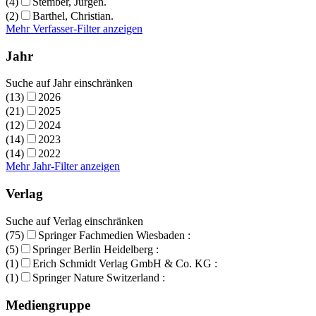
(4)
Stember, Jürgen.
(2)
Barthel, Christian.
Mehr Verfasser-Filter anzeigen
Jahr
Suche auf Jahr einschränken
(13)
2026
(21)
2025
(12)
2024
(14)
2023
(14)
2022
Mehr Jahr-Filter anzeigen
Verlag
Suche auf Verlag einschränken
(75)
Springer Fachmedien Wiesbaden :
(5)
Springer Berlin Heidelberg :
(1)
Erich Schmidt Verlag GmbH & Co. KG :
(1)
Springer Nature Switzerland :
Mediengruppe