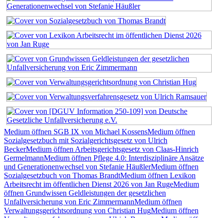
Medium öffnen SGB IX von Michael Kossens
Medium öffnen
Sozialgesetzbuch mit Sozialgerichtsgesetz von Ulrich
Becker
Medium öffnen Arbeitsgerichtsgesetz von Claas-Hinrich
Germelmann
Medium öffnen Pflege 4.0: Interdisziplinäre Ansätze
und Generationenwechsel von Stefanie Häußler
Medium öffnen
Sozialgesetzbuch von Thomas Brandt
Medium öffnen Lexikon
Arbeitsrecht im öffentlichen Dienst 2026 von Jan Ruge
Medium
öffnen Grundwissen Geldleistungen der gesetzlichen
Unfallversicherung von Eric Zimmermann
Medium öffnen
Verwaltungsgerichtsordnung von Christian Hug
Medium öffnen