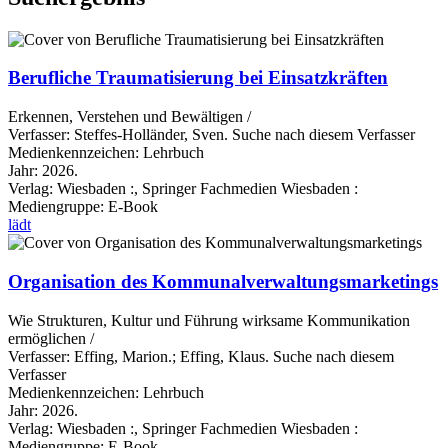
Berufliche Traumatisierung bei Einsatzkräften
Erkennen, Verstehen und Bewältigen /
Verfasser:
Steffes-Holländer, Sven.
Suche nach diesem Verfasser
Medienkennzeichen:
Lehrbuch
Jahr:
2026.
Verlag:
Wiesbaden :, Springer Fachmedien Wiesbaden :
Mediengruppe:
E-Book
lädt
Organisation des Kommunalverwaltungsmarketings
Wie Strukturen, Kultur und Führung wirksame Kommunikation
ermöglichen /
Verfasser:
Effing, Marion.
;
Effing, Klaus.
Suche nach diesem
Verfasser
Medienkennzeichen:
Lehrbuch
Jahr:
2026.
Verlag:
Wiesbaden :, Springer Fachmedien Wiesbaden :
Mediengruppe:
E-Book