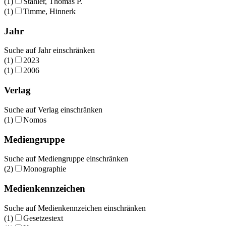
(1)
Stähler, Thomas P.
(1)
Timme, Hinnerk
Jahr
Suche auf Jahr einschränken
(1)
2023
(1)
2006
Verlag
Suche auf Verlag einschränken
(1)
Nomos
Mediengruppe
Suche auf Mediengruppe einschränken
(2)
Monographie
Medienkennzeichen
Suche auf Medienkennzeichen einschränken
(1)
Gesetzestext