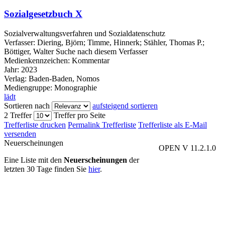
Sozialgesetzbuch X
Sozialverwaltungsverfahren und Sozialdatenschutz
Verfasser:
Diering, Björn
;
Timme, Hinnerk
;
Stähler, Thomas P.
;
Böttiger, Walter
Suche nach diesem Verfasser
Medienkennzeichen:
Kommentar
Jahr:
2023
Verlag:
Baden-Baden, Nomos
Mediengruppe:
Monographie
lädt
Sortieren nach
aufsteigend sortieren
2 Treffer
Treffer pro Seite
Trefferliste drucken
Permalink Trefferliste
Trefferliste als E-Mail
versenden
Neuerscheinungen
OPEN V 11.2.1.0
Eine Liste mit den
Neuerscheinungen
der
letzten 30 Tage finden Sie
hier
.