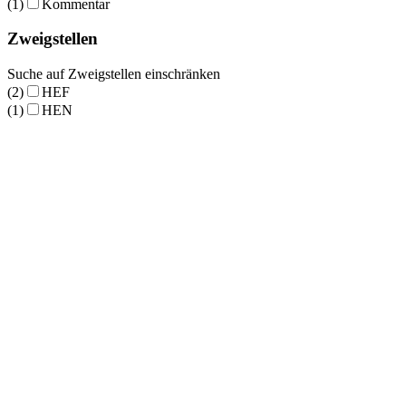
(1)
Kommentar
Zweigstellen
Suche auf Zweigstellen einschränken
(2)
HEF
(1)
HEN