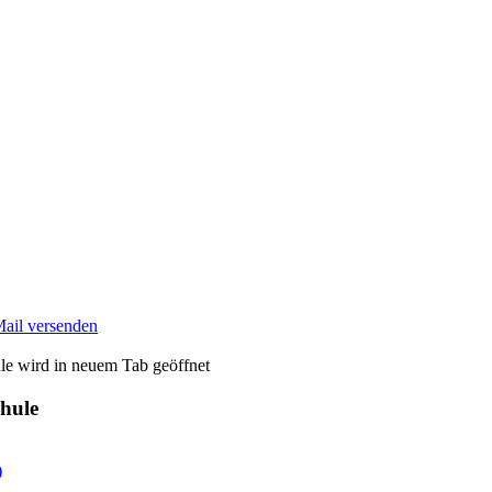
Mail versenden
wird in neuem Tab geöffnet
chule
)