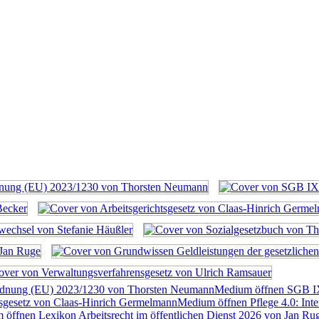
rdnung (EU) 2023/1230 von Thorsten Neumann
Medium öffnen SGB I
tsgesetz von Claas-Hinrich Germelmann
Medium öffnen Pflege 4.0: Inte
öffnen Lexikon Arbeitsrecht im öffentlichen Dienst 2026 von Jan Ru