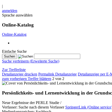
|
anmelden
Sprache auswählen
Online-Katalog
Online-Katalog
Einfache Suche
Suche verfeinern (Erweiterte Suche)
Zur Trefferliste
Detailanzeige drucken
Permalink Detailanzeige
Detailanzeige per E-
zum vorherigen Treffer blättern
2 von 2
Persönlichkeits- und Lernentwicklung in der Grunds
Neue Ergebnisse der PERLE Studie /
Verfasser:
Suche nach diesem Verfasser
SpringerLink (Online service
Medienkennzeichen:
Sachbuch