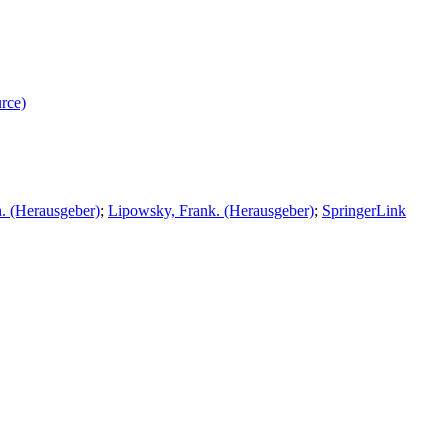
rce)
. (Herausgeber)
;
Lipowsky, Frank. (Herausgeber)
;
SpringerLink