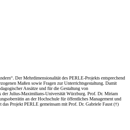
indern“. Der Mehrdimensionalität des PERLE-Projekts entsprechend
sbezogenen Maßen sowie Fragen zur Unterrichtsgestaltung. Damit
dagogischer Ansätze und für die Gestaltung von
 der Julius-Maximilians-Universität Würzburg. Prof. Dr. Miriam
rungsoberrätin an der Hochschule für öffentliches Management und
at das Projekt PERLE gemeinsam mit Prof. Dr. Gabriele Faust (†)