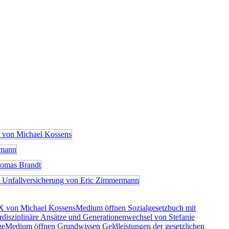
X von Michael Kossens
Medium öffnen Sozialgesetzbuch mit
rdisziplinäre Ansätze und Generationenwechsel von Stefanie
ge
Medium öffnen Grundwissen Geldleistungen der gesetzlichen