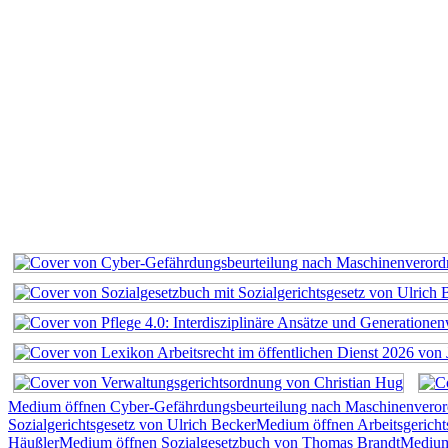
Medium öffnen Cyber-Gefährdungsbeurteilung nach Maschinenvero
Sozialgerichtsgesetz von Ulrich Becker
Medium öffnen Arbeitsgerich
Häußler
Medium öffnen Sozialgesetzbuch von Thomas Brandt
Medium 