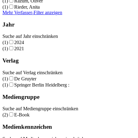
(1)
Razum, Oliver
(1)
Rieder, Anita
Mehr Verfasser-Filter anzeigen
Jahr
Suche auf Jahr einschränken
(1)
2024
(1)
2021
Verlag
Suche auf Verlag einschränken
(1)
De Gruyter
(1)
Springer Berlin Heidelberg :
Mediengruppe
Suche auf Mediengruppe einschränken
(2)
E-Book
Medienkennzeichen