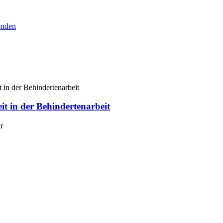
senden
it in der Behindertenarbeit
r