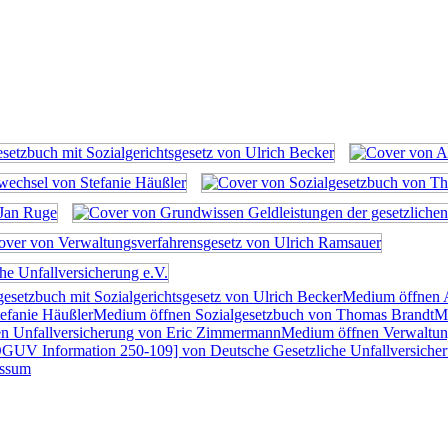
esetzbuch mit Sozialgerichtsgesetz von Ulrich Becker
Medium öffnen A
tefanie Häußler
Medium öffnen Sozialgesetzbuch von Thomas Brandt
Me
en Unfallversicherung von Eric Zimmermann
Medium öffnen Verwaltun
GUV Information 250-109] von Deutsche Gesetzliche Unfallversicher
essum