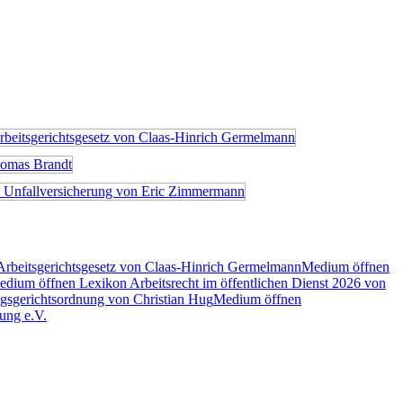
rbeitsgerichtsgesetz von Claas-Hinrich Germelmann
Medium öffnen
dium öffnen Lexikon Arbeitsrecht im öffentlichen Dienst 2026 von
gsgerichtsordnung von Christian Hug
Medium öffnen
ung e.V.