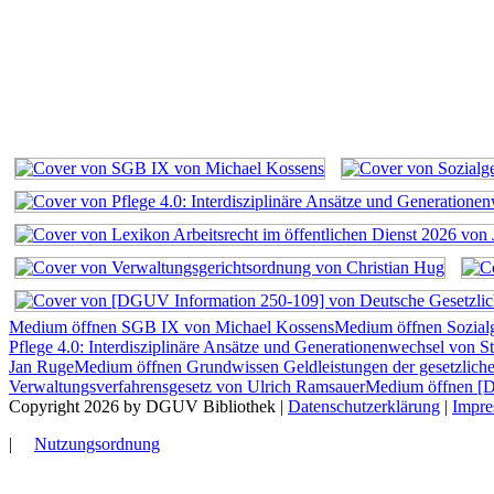
Medium öffnen SGB IX von Michael Kossens
Medium öffnen Sozialg
Pflege 4.0: Interdisziplinäre Ansätze und Generationenwechsel von S
Jan Ruge
Medium öffnen Grundwissen Geldleistungen der gesetzlich
Verwaltungsverfahrensgesetz von Ulrich Ramsauer
Medium öffnen [D
Copyright 2026 by DGUV Bibliothek
|
Datenschutzerklärung
|
Impr
|
Nutzungsordnung