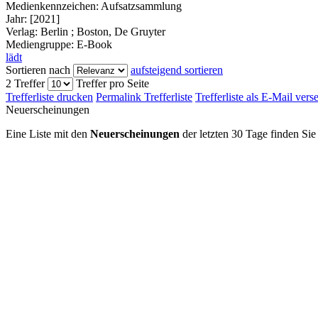
Medienkennzeichen:
Aufsatzsammlung
Jahr:
[2021]
Verlag:
Berlin ; Boston, De Gruyter
Mediengruppe:
E-Book
lädt
Sortieren nach
aufsteigend sortieren
2 Treffer
Treffer pro Seite
Trefferliste drucken
Permalink Trefferliste
Trefferliste als E-Mail ver
Neuerscheinungen
Eine Liste mit den
Neuerscheinungen
der letzten 30 Tage finden Si