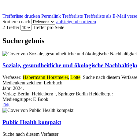
Trefferliste drucken
Permalink Trefferliste
Trefferliste als E-Mail ver
Sortieren nach
aufsteigend sortieren
2 Treffer
Treffer pro Seite
Suchergebnis
Soziale, gesundheitliche und ökologische Nachhaltigke
Verfasser:
Habermann-Horstmeier,
Lotte
.
Suche nach diesem Verfasse
Medienkennzeichen:
Lehrbuch
Jahr:
2024.
Verlag:
Berlin, Heidelberg :, Springer Berlin Heidelberg :
Mediengruppe:
E-Book
lädt
Public Health kompakt
Suche nach diesem Verfasser