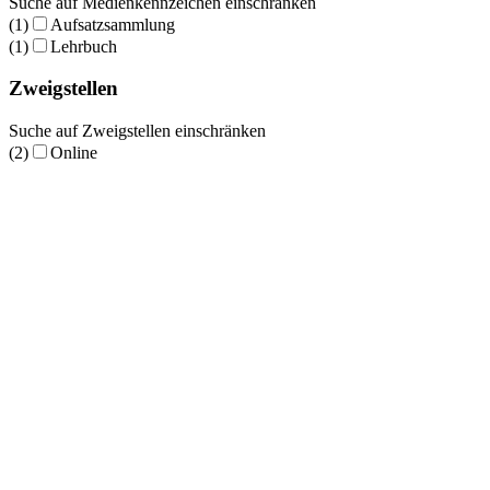
Suche auf Medienkennzeichen einschränken
(1)
Aufsatzsammlung
(1)
Lehrbuch
Zweigstellen
Suche auf Zweigstellen einschränken
(2)
Online