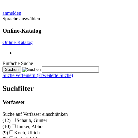
|
anmelden
Sprache auswählen
Online-Katalog
Online-Katalog
Einfache Suche
Suche verfeinern (Erweiterte Suche)
Suchfilter
Verfasser
Suche auf Verfasser einschränken
(12)
Schaub, Günter
(10)
Junker, Abbo
(9)
Koch, Ulrich