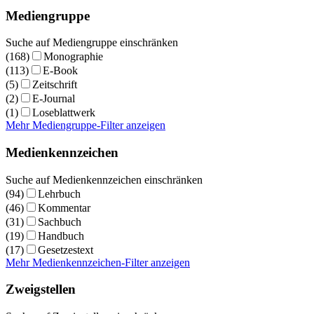
Mediengruppe
Suche auf Mediengruppe einschränken
(168)
Monographie
(113)
E-Book
(5)
Zeitschrift
(2)
E-Journal
(1)
Loseblattwerk
Mehr Mediengruppe-Filter anzeigen
Medienkennzeichen
Suche auf Medienkennzeichen einschränken
(94)
Lehrbuch
(46)
Kommentar
(31)
Sachbuch
(19)
Handbuch
(17)
Gesetzestext
Mehr Medienkennzeichen-Filter anzeigen
Zweigstellen