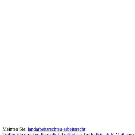
Meinten Sie:
landarbeitsrecht
eu-arbeitsrecht
Trefferliste drucken
Permalink Trefferliste
Trefferliste als E-Mail ver