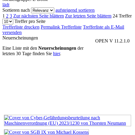
lädt
Sortieren nach
aufsteigend sortieren
1
2
3
Zur nächsten Seite blättern
Zur letzten Seite blättern
24 Treffer
Treffer pro Seite
Trefferliste drucken
Permalink Trefferliste
Trefferliste als E-Mail
versenden
Neuerscheinungen
OPEN V 11.2.1.0
Eine Liste mit den
Neuerscheinungen
der
letzten 30 Tage finden Sie
hier
.