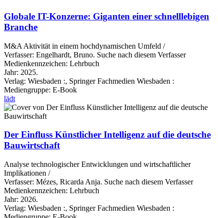
Globale IT-Konzerne: Giganten einer schnelllebigen
Branche
M&A Aktivität in einem hochdynamischen Umfeld /
Verfasser:
Engelhardt, Bruno.
Suche nach diesem Verfasser
Medienkennzeichen:
Lehrbuch
Jahr:
2025.
Verlag:
Wiesbaden :, Springer Fachmedien Wiesbaden :
Mediengruppe:
E-Book
lädt
Der Einfluss Künstlicher Intelligenz auf die deutsche
Bauwirtschaft
Analyse technologischer Entwicklungen und wirtschaftlicher
Implikationen /
Verfasser:
Mézes, Ricarda Anja.
Suche nach diesem Verfasser
Medienkennzeichen:
Lehrbuch
Jahr:
2026.
Verlag:
Wiesbaden :, Springer Fachmedien Wiesbaden :
Mediengruppe:
E-Book