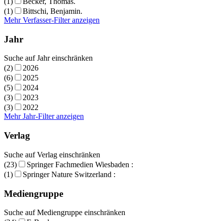
(1)
Becker, Thomas.
(1)
Bittschi, Benjamin.
Mehr Verfasser-Filter anzeigen
Jahr
Suche auf Jahr einschränken
(2)
2026
(6)
2025
(5)
2024
(3)
2023
(3)
2022
Mehr Jahr-Filter anzeigen
Verlag
Suche auf Verlag einschränken
(23)
Springer Fachmedien Wiesbaden :
(1)
Springer Nature Switzerland :
Mediengruppe
Suche auf Mediengruppe einschränken