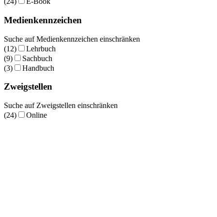
(24)
E-Book
Medienkennzeichen
Suche auf Medienkennzeichen einschränken
(12)
Lehrbuch
(9)
Sachbuch
(3)
Handbuch
Zweigstellen
Suche auf Zweigstellen einschränken
(24)
Online