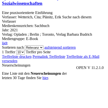
Sozialwissenschaften
Eine praxisorientierte Einführung
Verfasser:
Wetterich, Cita
;
Plänitz, Erik
Suche nach diesem
Verfasser
Medienkennzeichen:
Sachbuch
Jahr:
2021
Verlag:
Opladen ; Berlin ; Toronto, Verlag Barbara Budrich
Mediengruppe:
E-Book
lädt
Sortieren nach
aufsteigend sortieren
1 Treffer
Treffer pro Seite
Trefferliste drucken
Permalink Trefferliste
Trefferliste als E-Mail
versenden
Neuerscheinungen
OPEN V 11.2.1.0
Eine Liste mit den
Neuerscheinungen
der
letzten 30 Tage finden Sie
hier
.