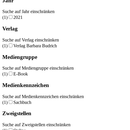
Jahr
Suche auf Jahr einschränken
(1)
2021
Verlag
Suche auf Verlag einschränken
(1)
Verlag Barbara Budrich
Mediengruppe
Suche auf Mediengruppe einschränken
(1)
E-Book
Medienkennzeichen
Suche auf Medienkennzeichen einschränken
(1)
Sachbuch
Zweigstellen
Suche auf Zweigstellen einschränken