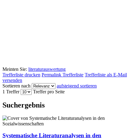
Meinten Sie:
literaturauswertung
Trefferliste drucken
Permalink Trefferliste
Trefferliste als E-Mail
versenden
Sortieren nach
aufsteigend sortieren
1 Treffer
Treffer pro Seite
Suchergebnis
Systematische Literaturanalysen in den