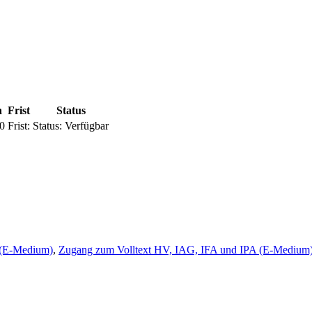
n
Frist
Status
0
Frist:
Status:
Verfügbar
 (E-Medium)
,
Zugang zum Volltext HV, IAG, IFA und IPA (E-Medium