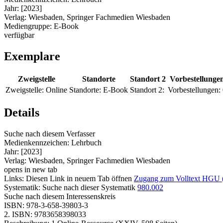
Jahr:
[2023]
Verlag:
Wiesbaden, Springer Fachmedien Wiesbaden
Mediengruppe:
E-Book
verfügbar
Exemplare
Zweigstelle
Standorte
Standort 2
Vorbestellunge
Zweigstelle:
Online
Standorte:
E-Book
Standort 2:
Vorbestellungen:
Details
Suche nach diesem Verfasser
Medienkennzeichen:
Lehrbuch
Jahr:
[2023]
Verlag:
Wiesbaden, Springer Fachmedien Wiesbaden
opens in new tab
Links:
Diesen Link in neuem Tab öffnen
Zugang zum Volltext HGU
Systematik:
Suche nach dieser Systematik
980.002
Suche nach diesem Interessenskreis
ISBN:
978-3-658-39803-3
2. ISBN:
9783658398033