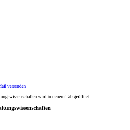
Mail versenden
wird in neuem Tab geöffnet
altungswissenschaften