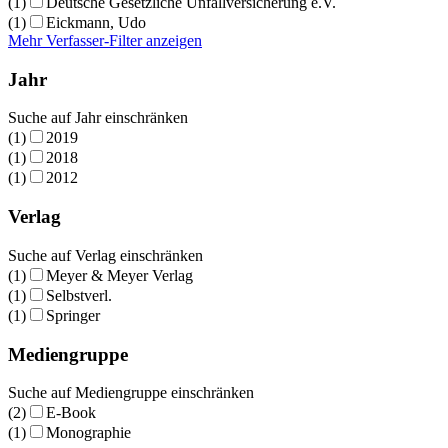
(1)
Deutsche Gesetzliche Unfallversicherung e.V.
(1)
Eickmann, Udo
Mehr Verfasser-Filter anzeigen
Jahr
Suche auf Jahr einschränken
(1)
2019
(1)
2018
(1)
2012
Verlag
Suche auf Verlag einschränken
(1)
Meyer & Meyer Verlag
(1)
Selbstverl.
(1)
Springer
Mediengruppe
Suche auf Mediengruppe einschränken
(2)
E-Book
(1)
Monographie