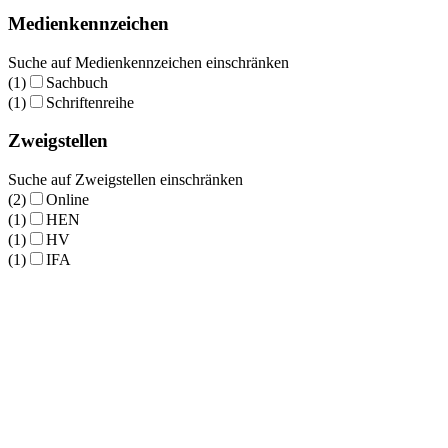
Medienkennzeichen
Suche auf Medienkennzeichen einschränken
(1)
Sachbuch
(1)
Schriftenreihe
Zweigstellen
Suche auf Zweigstellen einschränken
(2)
Online
(1)
HEN
(1)
HV
(1)
IFA