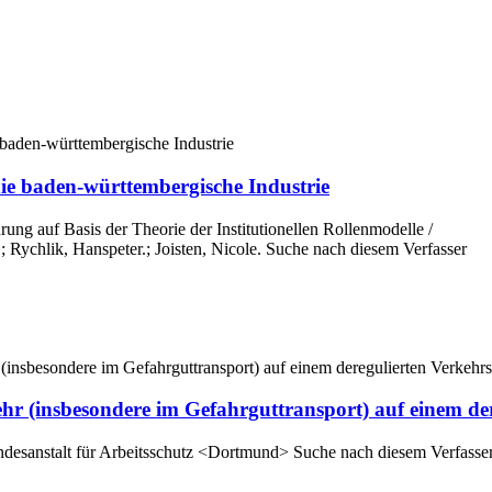
e baden-württembergische Industrie
ng auf Basis der Theorie der Institutionellen Rollenmodelle /
.
;
Rychlik, Hanspeter.
;
Joisten, Nicole.
Suche nach diesem Verfasser
ehr (insbesondere im Gefahrguttransport) auf einem d
desanstalt für Arbeitsschutz <Dortmund>
Suche nach diesem Verfasse