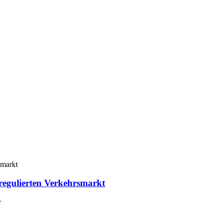
eregulierten Verkehrsmarkt
r