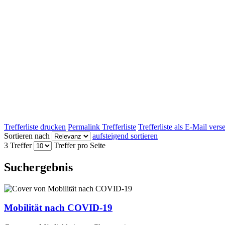
Trefferliste drucken
Permalink Trefferliste
Trefferliste als E-Mail ver
Sortieren nach
aufsteigend sortieren
3 Treffer
Treffer pro Seite
Suchergebnis
Mobilität nach COVID-19