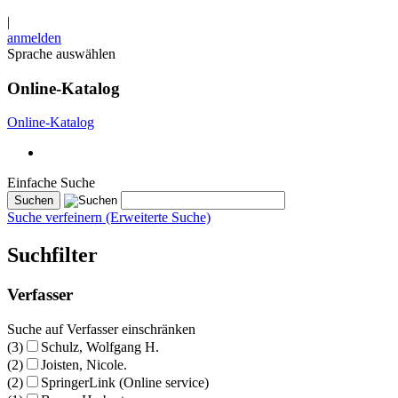
|
anmelden
Sprache auswählen
Online-Katalog
Online-Katalog
Einfache Suche
Suche verfeinern (Erweiterte Suche)
Suchfilter
Verfasser
Suche auf Verfasser einschränken
(3)
Schulz, Wolfgang H.
(2)
Joisten, Nicole.
(2)
SpringerLink (Online service)