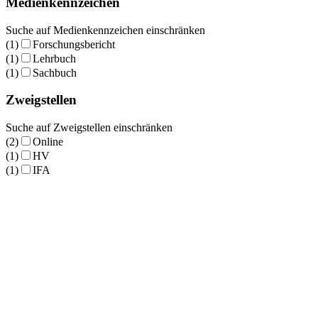
Medienkennzeichen
Suche auf Medienkennzeichen einschränken
(1)
Forschungsbericht
(1)
Lehrbuch
(1)
Sachbuch
Zweigstellen
Suche auf Zweigstellen einschränken
(2)
Online
(1)
HV
(1)
IFA