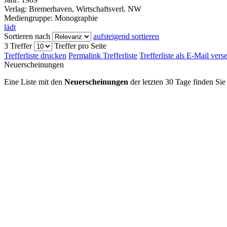
Verlag:
Bremerhaven, Wirtschaftsverl. NW
Mediengruppe:
Monographie
lädt
Sortieren nach
aufsteigend sortieren
3 Treffer
Treffer pro Seite
Trefferliste drucken
Permalink Trefferliste
Trefferliste als E-Mail ver
Neuerscheinungen
Eine Liste mit den
Neuerscheinungen
der letzten 30 Tage finden Si