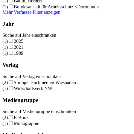
(1)
Baum, Herbert
(1)
Bundesanstalt für Arbeitsschutz <Dortmund>
Mehr Verfasser-Filter anzeigen
Jahr
Suche auf Jahr einschränken
(1)
2025
(1)
2021
(1)
1989
Verlag
Suche auf Verlag einschränken
(2)
Springer Fachmedien Wiesbaden :
(1)
Wirtschaftsverl. NW
Mediengruppe
Suche auf Mediengruppe einschränken
(2)
E-Book
(1)
Monographie