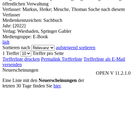
öffentlichen Verwaltung
Verfasser:
Markus, Heike
;
Meuche, Thomas
Suche nach diesem
Verfasser
Medienkennzeichen:
Sachbuch
Jahr:
[2022]
Verlag:
Wiesbaden, Springer Gabler
Mediengruppe:
E-Book
lädt
Sortieren nach
aufsteigend sortieren
1 Treffer
Treffer pro Seite
Trefferliste drucken
Permalink Trefferliste
Trefferliste als E-Mail
versenden
Neuerscheinungen
OPEN V 11.2.1.0
Eine Liste mit den
Neuerscheinungen
der
letzten 30 Tage finden Sie
hier
.