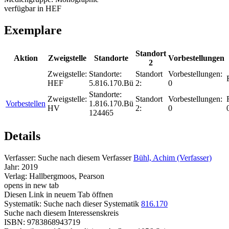
verfügbar in HEF
Exemplare
Standort
Aktion
Zweigstelle
Standorte
Vorbestellungen
2
Zweigstelle:
Standorte:
Standort
Vorbestellungen:
HEF
5.816.170.Bü
2:
0
Standorte:
Zweigstelle:
Standort
Vorbestellungen:
Vorbestellen
1.816.170.Bü
HV
2:
0
124465
Details
Verfasser:
Suche nach diesem Verfasser
Bühl, Achim (Verfasser)
Jahr:
2019
Verlag:
Hallbergmoos, Pearson
opens in new tab
Diesen Link in neuem Tab öffnen
Systematik:
Suche nach dieser Systematik
816.170
Suche nach diesem Interessenskreis
ISBN:
9783868943719