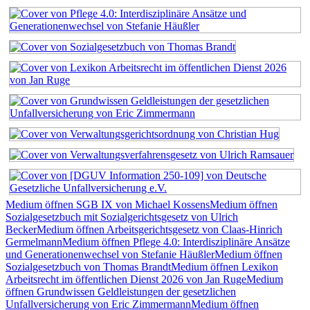
Medium öffnen SGB IX von Michael Kossens
Medium öffnen
Sozialgesetzbuch mit Sozialgerichtsgesetz von Ulrich
Becker
Medium öffnen Arbeitsgerichtsgesetz von Claas-Hinrich
Germelmann
Medium öffnen Pflege 4.0: Interdisziplinäre Ansätze
und Generationenwechsel von Stefanie Häußler
Medium öffnen
Sozialgesetzbuch von Thomas Brandt
Medium öffnen Lexikon
Arbeitsrecht im öffentlichen Dienst 2026 von Jan Ruge
Medium
öffnen Grundwissen Geldleistungen der gesetzlichen
Unfallversicherung von Eric Zimmermann
Medium öffnen