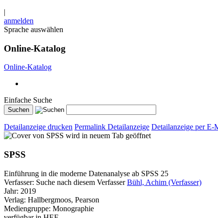
|
anmelden
Sprache auswählen
Online-Katalog
Online-Katalog
Einfache Suche
Detailanzeige drucken
Permalink Detailanzeige
Detailanzeige per E-
wird in neuem Tab geöffnet
SPSS
Einführung in die moderne Datenanalyse ab SPSS 25
Verfasser:
Suche nach diesem Verfasser
Bühl, Achim (Verfasser)
Jahr:
2019
Verlag:
Hallbergmoos, Pearson
Mediengruppe:
Monographie
verfügbar in HEF