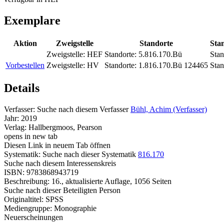
Exemplare
Aktion
Zweigstelle
Standorte
Sta
Zweigstelle:
HEF
Standorte:
5.816.170.Bü
Stan
Vorbestellen
Zweigstelle:
HV
Standorte:
1.816.170.Bü 124465
Stan
Details
Verfasser:
Suche nach diesem Verfasser
Bühl, Achim (Verfasser)
Jahr:
2019
Verlag:
Hallbergmoos, Pearson
opens in new tab
Diesen Link in neuem Tab öffnen
Systematik:
Suche nach dieser Systematik
816.170
Suche nach diesem Interessenskreis
ISBN:
9783868943719
Beschreibung:
16., aktualisierte Auflage, 1056 Seiten
Suche nach dieser Beteiligten Person
Originaltitel:
SPSS
Mediengruppe:
Monographie
Neuerscheinungen