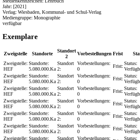
Medienkennzeichen:
Lehrbuch
Jahr:
[2021]
Verlag:
Wiesbaden, Kommunal- und Schul-Verlag
Mediengruppe:
Monographie
verfügbar
Exemplare
Standort
Zweigstelle
Standorte
Vorbestellungen
Frist
Sta
2
Zweigstelle:
Standorte:
Standort
Vorbestellungen:
Status:
Frist:
HEF
5.080.000.Ka
2:
0
Verfügb
Zweigstelle:
Standorte:
Standort
Vorbestellungen:
Status:
Frist:
HEF
5.080.000.Ka
2:
0
Verfügb
Zweigstelle:
Standorte:
Standort
Vorbestellungen:
Status:
Frist:
HEF
5.080.000.Ka
2:
0
Verfügb
Zweigstelle:
Standorte:
Standort
Vorbestellungen:
Status:
Frist:
HEF
5.080.000.Ka
2:
0
Verfügb
Zweigstelle:
Standorte:
Standort
Vorbestellungen:
Status:
Frist:
HEF
5.080.000.Ka
2:
0
Verfügb
Zweigstelle:
Standorte:
Standort
Vorbestellungen:
Status:
Frist:
HEF
5.080.000.Ka
2:
0
Verfügb
Zweigstelle:
Standorte:
Standort
Vorbestellungen:
Status: