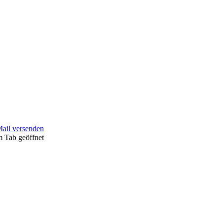
Mail versenden
m Tab geöffnet