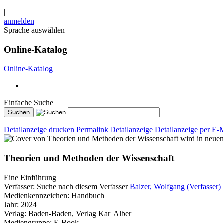
|
anmelden
Sprache auswählen
Online-Katalog
Online-Katalog
Einfache Suche
Detailanzeige drucken
Permalink Detailanzeige
Detailanzeige per E-
wird in neue
Theorien und Methoden der Wissenschaft
Eine Einführung
Verfasser:
Suche nach diesem Verfasser
Balzer, Wolfgang (Verfasser)
Medienkennzeichen:
Handbuch
Jahr:
2024
Verlag:
Baden-Baden, Verlag Karl Alber
Mediengruppe:
E-Book