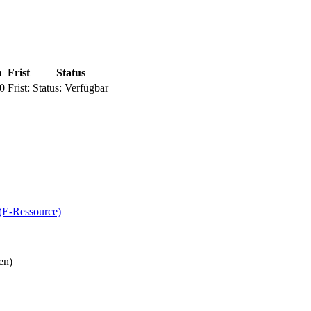
n
Frist
Status
0
Frist:
Status:
Verfügbar
(E-Ressource)
en)