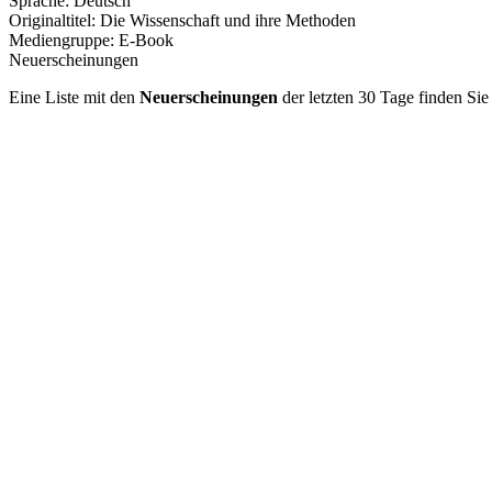
Sprache:
Deutsch
Originaltitel:
Die Wissenschaft und ihre Methoden
Mediengruppe:
E-Book
Neuerscheinungen
Eine Liste mit den
Neuerscheinungen
der letzten 30 Tage finden Si