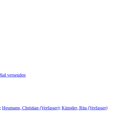
Mail versenden
;
Heumann, Christian (Verfasser)
;
Künstler, Rita (Verfasser)