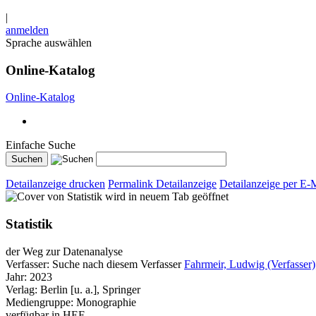
|
anmelden
Sprache auswählen
Online-Katalog
Online-Katalog
Einfache Suche
Detailanzeige drucken
Permalink Detailanzeige
Detailanzeige per E-
wird in neuem Tab geöffnet
Statistik
der Weg zur Datenanalyse
Verfasser:
Suche nach diesem Verfasser
Fahrmeir, Ludwig (Verfasser)
Jahr:
2023
Verlag:
Berlin [u. a.], Springer
Mediengruppe:
Monographie
verfügbar in HEF