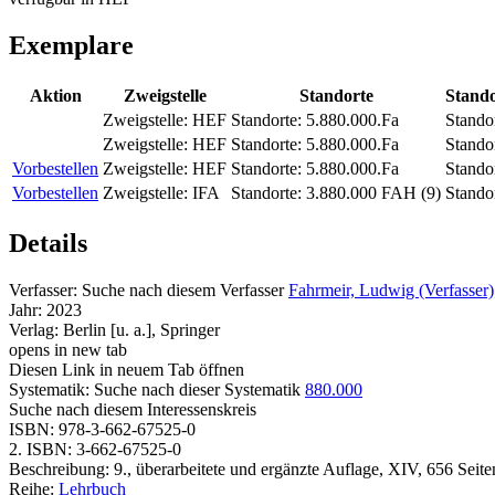
Exemplare
Aktion
Zweigstelle
Standorte
Stando
Zweigstelle:
HEF
Standorte:
5.880.000.Fa
Standor
Zweigstelle:
HEF
Standorte:
5.880.000.Fa
Standor
Vorbestellen
Zweigstelle:
HEF
Standorte:
5.880.000.Fa
Standor
Vorbestellen
Zweigstelle:
IFA
Standorte:
3.880.000 FAH (9)
Standor
Details
Verfasser:
Suche nach diesem Verfasser
Fahrmeir, Ludwig (Verfasser)
Jahr:
2023
Verlag:
Berlin [u. a.], Springer
opens in new tab
Diesen Link in neuem Tab öffnen
Systematik:
Suche nach dieser Systematik
880.000
Suche nach diesem Interessenskreis
ISBN:
978-3-662-67525-0
2. ISBN:
3-662-67525-0
Beschreibung:
9., überarbeitete und ergänzte Auflage, XIV, 656 Seite
Reihe:
Lehrbuch