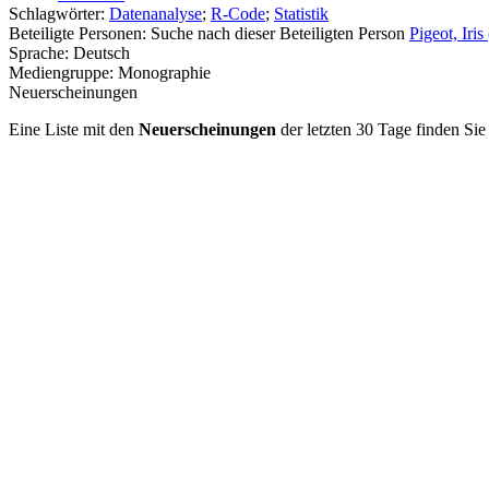
Schlagwörter:
Datenanalyse
;
R-Code
;
Statistik
Beteiligte Personen:
Suche nach dieser Beteiligten Person
Pigeot, Iri
Sprache:
Deutsch
Mediengruppe:
Monographie
Neuerscheinungen
Eine Liste mit den
Neuerscheinungen
der letzten 30 Tage finden Si