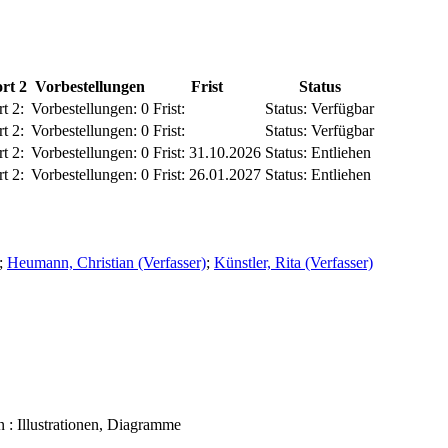
rt 2
Vorbestellungen
Frist
Status
t 2:
Vorbestellungen:
0
Frist:
Status:
Verfügbar
t 2:
Vorbestellungen:
0
Frist:
Status:
Verfügbar
t 2:
Vorbestellungen:
0
Frist:
31.10.2026
Status:
Entliehen
t 2:
Vorbestellungen:
0
Frist:
26.01.2027
Status:
Entliehen
;
Heumann, Christian (Verfasser)
;
Künstler, Rita (Verfasser)
n : Illustrationen, Diagramme