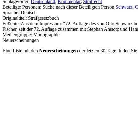
Schlagwörter:
Deutschland
;
Kommentar
;
Strafrecht
Beteiligte Personen:
Suche nach dieser Beteiligten Person
Schwarz, Ot
Sprache:
Deutsch
Originaltitel:
Strafgesetzbuch
Fußnote:
Aus dem Impressum: "72. Auflage des von Otto Schwarz begrü
Fischer, seit der 72. Auflage zusammen mit Stephan Anstötz und Han
Mediengruppe:
Monographie
Neuerscheinungen
Eine Liste mit den
Neuerscheinungen
der letzten 30 Tage finden Si