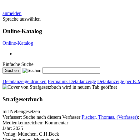
|
anmelden
Sprache auswählen
Online-Katalog
Online-Katalog
Einfache Suche
Detailanzeige drucken
Permalink Detailanzeige
Detailanzeige per E-
wird in neuem Tab geöffnet
Strafgesetzbuch
mit Nebengesetzen
Verfasser:
Suche nach diesem Verfasser
Fischer, Thomas. (Verfasser)
;
Medienkennzeichen:
Kommentar
Jahr:
2025
Verlag:
München, C.H.Beck
Mediengruppe:
Monographie