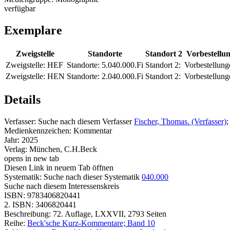
verfügbar
Exemplare
Zweigstelle
Standorte
Standort 2
Vorbestellu
Zweigstelle:
HEF
Standorte:
5.040.000.Fi
Standort 2:
Vorbestellung
Zweigstelle:
HEN
Standorte:
2.040.000.Fi
Standort 2:
Vorbestellung
Details
Verfasser:
Suche nach diesem Verfasser
Fischer, Thomas. (Verfasser)
;
Medienkennzeichen:
Kommentar
Jahr:
2025
Verlag:
München, C.H.Beck
opens in new tab
Diesen Link in neuem Tab öffnen
Systematik:
Suche nach dieser Systematik
040.000
Suche nach diesem Interessenskreis
ISBN:
9783406820441
2. ISBN:
3406820441
Beschreibung:
72. Auflage, LXXVII, 2793 Seiten
Reihe:
Beck'sche Kurz-Kommentare; Band 10