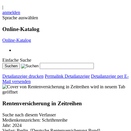
|
anmelden
Sprache auswählen
Online-Katalog
Online-Katalog
Einfache Suche
Detailanzeige drucken
Permalink Detailanzeige
Detailanzeige per E-
Mail versenden
wird in neuem Tab
geöffnet
Rentenversicherung in Zeitreihen
Suche nach diesem Verfasser
Medienkennzeichen:
Schriftenreihe
Jahr:
2024
Verlag:
Berlin, [Deutsche Rentenversicherung Bund]