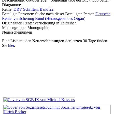
Beschreibung:
Oktober 2024, Sonderausgabe der DRV, 336 Seiten,
Diagramme
Reihe:
DRV-Schriften; Band 22
Beteiligte Personen:
Suche nach dieser Beteiligten Person
Deutsche
Rentenversicherung Bund (Herausgebendes Organ)
Originaltitel:
Rentenversicherung in Zeitreihen
Mediengruppe:
Monographie
Neuerscheinungen
Eine Liste mit den
Neuerscheinungen
der letzten 30 Tage finden
Sie
hier
.