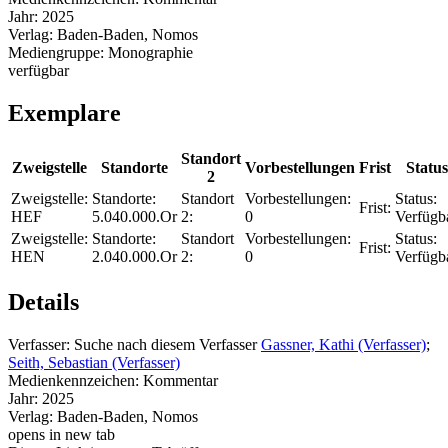
Jahr:
2025
Verlag:
Baden-Baden, Nomos
Mediengruppe:
Monographie
verfügbar
Exemplare
Standort
Zweigstelle
Standorte
Vorbestellungen
Frist
Status
2
Zweigstelle:
Standorte:
Standort
Vorbestellungen:
Status:
Frist:
HEF
5.040.000.Or
2:
0
Verfügb
Zweigstelle:
Standorte:
Standort
Vorbestellungen:
Status:
Frist:
HEN
2.040.000.Or
2:
0
Verfügb
Details
Verfasser:
Suche nach diesem Verfasser
Gassner, Kathi (Verfasser)
;
Seith, Sebastian (Verfasser)
Medienkennzeichen:
Kommentar
Jahr:
2025
Verlag:
Baden-Baden, Nomos
opens in new tab