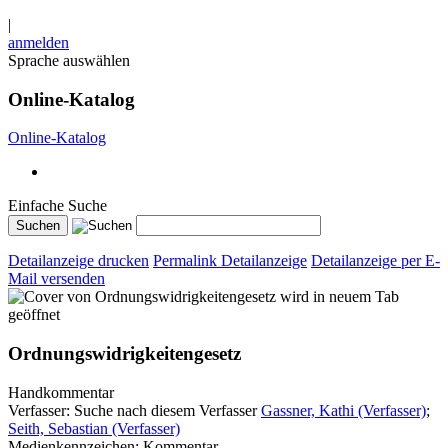
|
anmelden
Sprache auswählen
Online-Katalog
Online-Katalog
Einfache Suche
Detailanzeige drucken
Permalink Detailanzeige
Detailanzeige per E-
Mail versenden
wird in neuem Tab
geöffnet
Ordnungswidrigkeitengesetz
Handkommentar
Verfasser:
Suche nach diesem Verfasser
Gassner, Kathi (Verfasser)
;
Seith, Sebastian (Verfasser)
Medienkennzeichen:
Kommentar