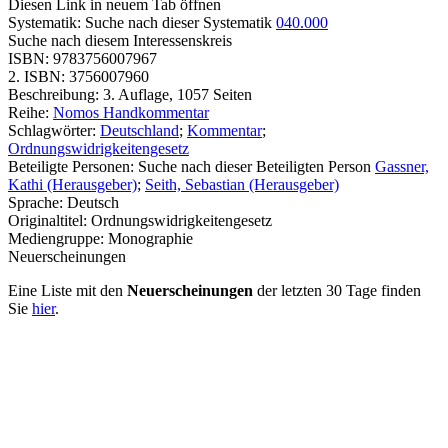
Diesen Link in neuem Tab öffnen
Systematik:
Suche nach dieser Systematik
040.000
Suche nach diesem Interessenskreis
ISBN:
9783756007967
2. ISBN:
3756007960
Beschreibung:
3. Auflage, 1057 Seiten
Reihe:
Nomos Handkommentar
Schlagwörter:
Deutschland
;
Kommentar
;
Ordnungswidrigkeitengesetz
Beteiligte Personen:
Suche nach dieser Beteiligten Person
Gassner,
Kathi (Herausgeber)
;
Seith, Sebastian (Herausgeber)
Sprache:
Deutsch
Originaltitel:
Ordnungswidrigkeitengesetz
Mediengruppe:
Monographie
Neuerscheinungen
Eine Liste mit den
Neuerscheinungen
der letzten 30 Tage finden
Sie
hier
.