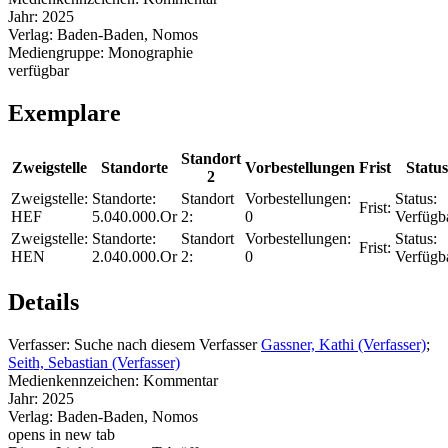
Jahr:
2025
Verlag:
Baden-Baden, Nomos
Mediengruppe:
Monographie
verfügbar
Exemplare
Standort
Zweigstelle
Standorte
Vorbestellungen
Frist
Status
2
Zweigstelle:
Standorte:
Standort
Vorbestellungen:
Status:
Frist:
HEF
5.040.000.Or
2:
0
Verfügb
Zweigstelle:
Standorte:
Standort
Vorbestellungen:
Status:
Frist:
HEN
2.040.000.Or
2:
0
Verfügb
Details
Verfasser:
Suche nach diesem Verfasser
Gassner, Kathi (Verfasser)
;
Seith, Sebastian (Verfasser)
Medienkennzeichen:
Kommentar
Jahr:
2025
Verlag:
Baden-Baden, Nomos
opens in new tab