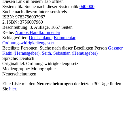
Diesen Link in neuem Tab öffnen
Systematik:
Suche nach dieser Systematik
040.000
Suche nach diesem Interessenskreis
ISBN:
9783756007967
2. ISBN:
3756007960
Beschreibung:
3. Auflage, 1057 Seiten
Reihe:
Nomos Handkommentar
Schlagwörter:
Deutschland
;
Kommentar
;
Ordnungswidrigkeitengesetz
Beteiligte Personen:
Suche nach dieser Beteiligten Person
Gassner,
Kathi (Herausgeber)
;
Seith, Sebastian (Herausgeber)
Sprache:
Deutsch
Originaltitel:
Ordnungswidrigkeitengesetz
Mediengruppe:
Monographie
Neuerscheinungen
Eine Liste mit den
Neuerscheinungen
der letzten 30 Tage finden
Sie
hier
.