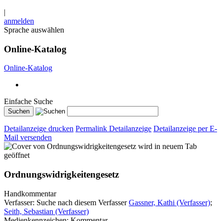
|
anmelden
Sprache auswählen
Online-Katalog
Online-Katalog
Einfache Suche
Detailanzeige drucken
Permalink Detailanzeige
Detailanzeige per E-
Mail versenden
wird in neuem Tab
geöffnet
Ordnungswidrigkeitengesetz
Handkommentar
Verfasser:
Suche nach diesem Verfasser
Gassner, Kathi (Verfasser)
;
Seith, Sebastian (Verfasser)
Medienkennzeichen:
Kommentar