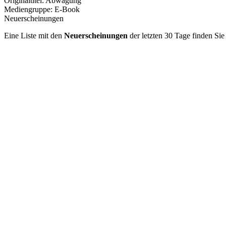
Originaltitel:
Abwägung
Mediengruppe:
E-Book
Neuerscheinungen
Eine Liste mit den
Neuerscheinungen
der letzten 30 Tage finden Si