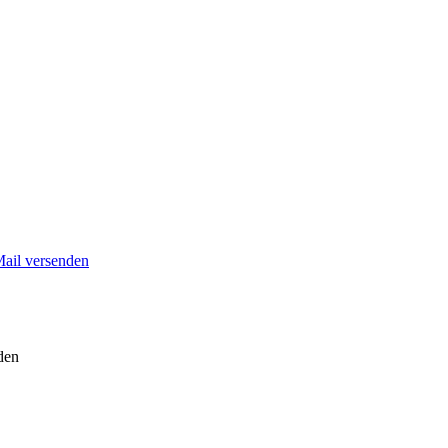
Mail versenden
den