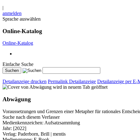
|
anmelden
Sprache auswählen
Online-Katalog
Online-Katalog
Einfache Suche
Detailanzeige drucken
Permalink Detailanzeige
Detailanzeige per E-
wird in neuem Tab geöffnet
Abwägung
Voraussetzungen und Grenzen einer Metapher für rationales Entschei
Suche nach diesem Verfasser
Medienkennzeichen:
Aufsatzsammlung
Jahr:
[2022]
Verlag:
Paderborn, Brill | mentis
Mediengruppe:
E-Book