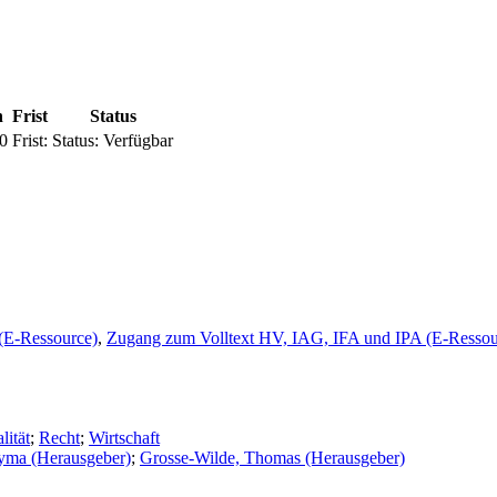
n
Frist
Status
0
Frist:
Status:
Verfügbar
(E-Ressource)
,
Zugang zum Volltext HV, IAG, IFA und IPA (E-Ressou
lität
;
Recht
;
Wirtschaft
yma (Herausgeber)
;
Grosse-Wilde, Thomas (Herausgeber)