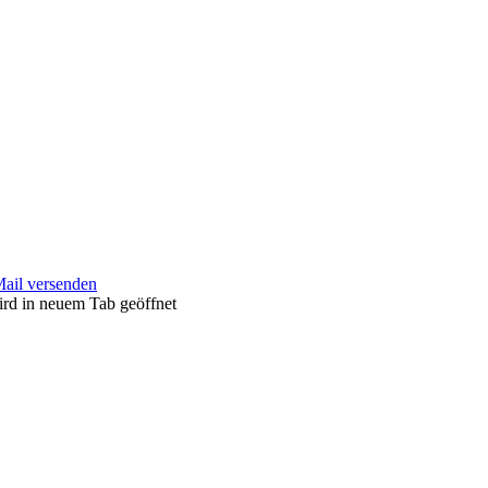
Mail versenden
ird in neuem Tab geöffnet