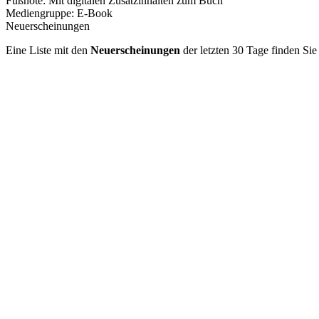
Fußnote:
Mit digitalen Zusatzinhalten zum Buch
Mediengruppe:
E-Book
Neuerscheinungen
Eine Liste mit den
Neuerscheinungen
der letzten 30 Tage finden Si