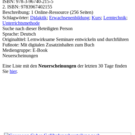
ISBN:
978-3-96740-215-5
2. ISBN:
9783967402155
Beschreibung:
1 Online-Ressource (256 Seiten)
Schlagwörter:
Didaktik
;
Erwachsenenbildung
;
Kurs
;
Lerntechnik
;
Unterrichtsmethode
Suche nach dieser Beteiligten Person
Sprache:
Deutsch
Originaltitel:
Lernwirksame Seminare entwickeln und durchführen
Fußnote:
Mit digitalen Zusatzinhalten zum Buch
Mediengruppe:
E-Book
Neuerscheinungen
Eine Liste mit den
Neuerscheinungen
der letzten 30 Tage finden
Sie
hier
.