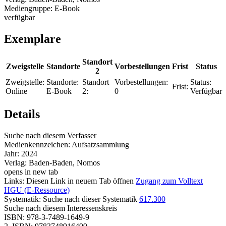
Mediengruppe:
E-Book
verfügbar
Exemplare
Standort
Zweigstelle
Standorte
Vorbestellungen
Frist
Status
2
Zweigstelle:
Standorte:
Standort
Vorbestellungen:
Status:
Frist:
Online
E-Book
2:
0
Verfügbar
Details
Suche nach diesem Verfasser
Medienkennzeichen:
Aufsatzsammlung
Jahr:
2024
Verlag:
Baden-Baden, Nomos
opens in new tab
Links:
Diesen Link in neuem Tab öffnen
Zugang zum Volltext
HGU (E-Ressource)
Systematik:
Suche nach dieser Systematik
617.300
Suche nach diesem Interessenskreis
ISBN:
978-3-7489-1649-9