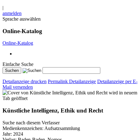
|
anmelden
Sprache auswählen
Online-Katalog
Online-Katalog
Einfache Suche
Detailanzeige drucken
Permalink Detailanzeige
Detailanzeige per E-
Mail versenden
wird in neuem
Tab geöffnet
Künstliche Intelligenz, Ethik und Recht
Suche nach diesem Verfasser
Medienkennzeichen:
Aufsatzsammlung
Jahr:
2024
Verlag:
Baden-Baden, Nomos