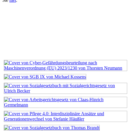
Sie
hier
.