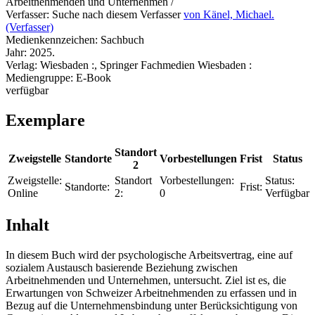
Arbeitnehmenden und Unternehmen /
Verfasser:
Suche nach diesem Verfasser
von Känel, Michael.
(Verfasser)
Medienkennzeichen:
Sachbuch
Jahr:
2025.
Verlag:
Wiesbaden :, Springer Fachmedien Wiesbaden :
Mediengruppe:
E-Book
verfügbar
Exemplare
Standort
Zweigstelle
Standorte
Vorbestellungen
Frist
Status
2
Zweigstelle:
Standort
Vorbestellungen:
Status:
Standorte:
Frist:
Online
2:
0
Verfügbar
Inhalt
In diesem Buch wird der psychologische Arbeitsvertrag, eine auf
sozialem Austausch basierende Beziehung zwischen
Arbeitnehmenden und Unternehmen, untersucht. Ziel ist es, die
Erwartungen von Schweizer Arbeitnehmenden zu erfassen und in
Bezug auf die Unternehmensbindung unter Berücksichtigung von