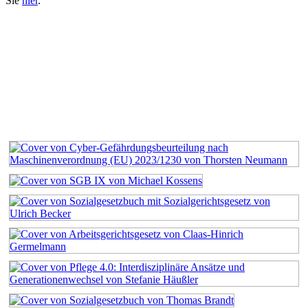
Sie
hier
.