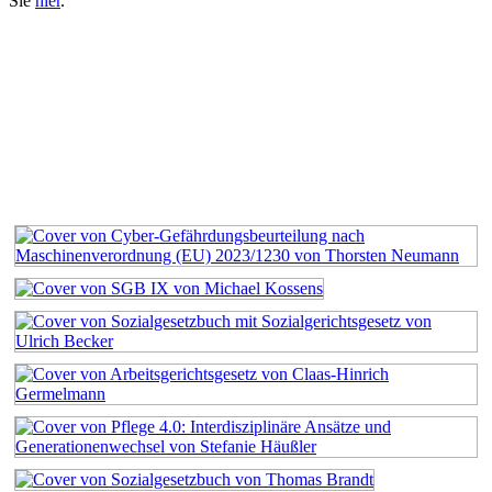
Sie
hier
.