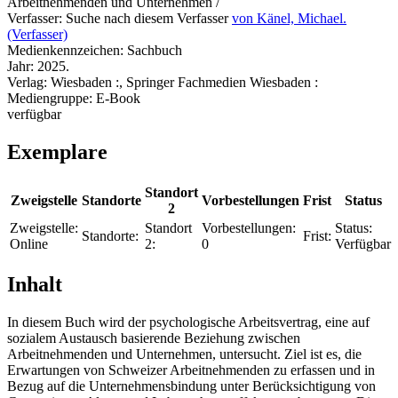
Arbeitnehmenden und Unternehmen /
Verfasser:
Suche nach diesem Verfasser
von Känel, Michael.
(Verfasser)
Medienkennzeichen:
Sachbuch
Jahr:
2025.
Verlag:
Wiesbaden :, Springer Fachmedien Wiesbaden :
Mediengruppe:
E-Book
verfügbar
Exemplare
Standort
Zweigstelle
Standorte
Vorbestellungen
Frist
Status
2
Zweigstelle:
Standort
Vorbestellungen:
Status:
Standorte:
Frist:
Online
2:
0
Verfügbar
Inhalt
In diesem Buch wird der psychologische Arbeitsvertrag, eine auf
sozialem Austausch basierende Beziehung zwischen
Arbeitnehmenden und Unternehmen, untersucht. Ziel ist es, die
Erwartungen von Schweizer Arbeitnehmenden zu erfassen und in
Bezug auf die Unternehmensbindung unter Berücksichtigung von