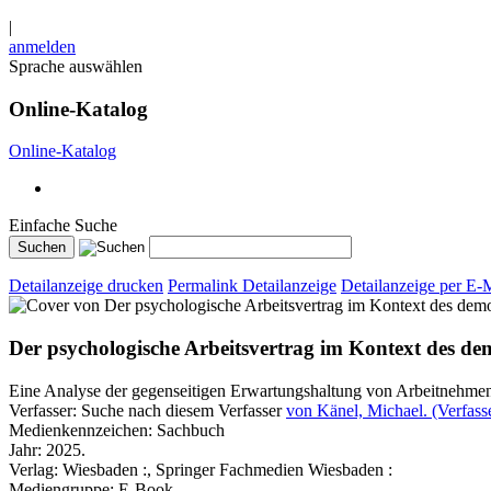
|
anmelden
Sprache auswählen
Online-Katalog
Online-Katalog
Einfache Suche
Detailanzeige drucken
Permalink Detailanzeige
Detailanzeige per E-
Der psychologische Arbeitsvertrag im Kontext des d
Eine Analyse der gegenseitigen Erwartungshaltung von Arbeitnehm
Verfasser:
Suche nach diesem Verfasser
von Känel, Michael. (Verfass
Medienkennzeichen:
Sachbuch
Jahr:
2025.
Verlag:
Wiesbaden :, Springer Fachmedien Wiesbaden :
Mediengruppe:
E-Book