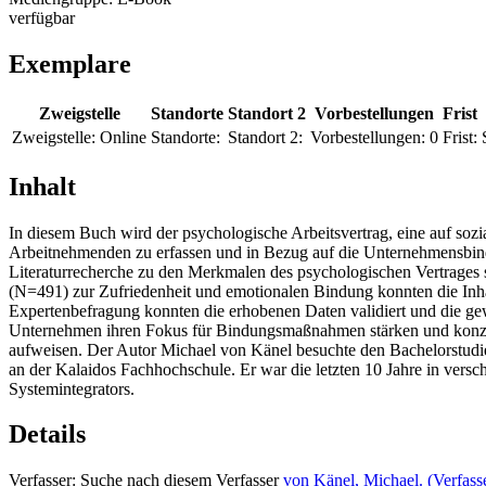
verfügbar
Exemplare
Zweigstelle
Standorte
Standort 2
Vorbestellungen
Frist
Zweigstelle:
Online
Standorte:
Standort 2:
Vorbestellungen:
0
Frist:
Inhalt
In diesem Buch wird der psychologische Arbeitsvertrag, eine auf so
Arbeitnehmenden zu erfassen und in Bezug auf die Unternehmensbind
Literaturrecherche zu den Merkmalen des psychologischen Vertrages 
(N=491) zur Zufriedenheit und emotionalen Bindung konnten die Inha
Expertenbefragung konnten die erhobenen Daten validiert und die g
Unternehmen ihren Fokus für Bindungsmaßnahmen stärken und konzent
aufweisen. Der Autor Michael von Känel besuchte den Bachelorstudie
an der Kalaidos Fachhochschule. Er war die letzten 10 Jahre in versch
Systemintegrators.
Details
Verfasser:
Suche nach diesem Verfasser
von Känel, Michael. (Verfass