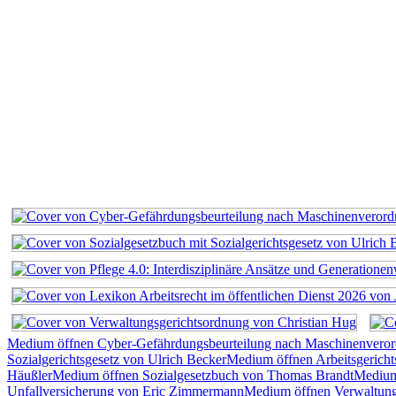
Medium öffnen Cyber-Gefährdungsbeurteilung nach Maschinenvero
Sozialgerichtsgesetz von Ulrich Becker
Medium öffnen Arbeitsgerich
Häußler
Medium öffnen Sozialgesetzbuch von Thomas Brandt
Medium 
Unfallversicherung von Eric Zimmermann
Medium öffnen Verwaltung