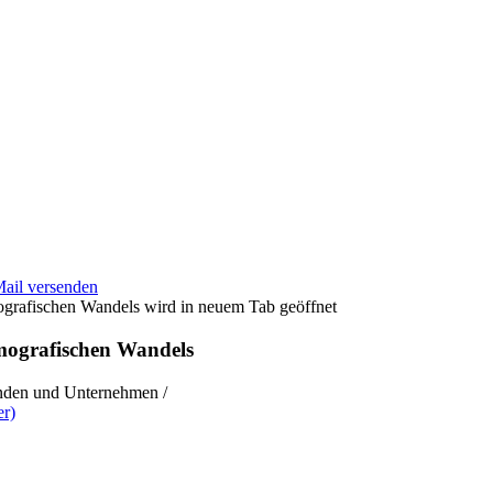
Mail versenden
wird in neuem Tab geöffnet
emografischen Wandels
enden und Unternehmen /
er)