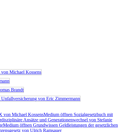
X von Michael Kossens
Medium öffnen Sozialgesetzbuch mit
rdisziplinäre Ansätze und Generationenwechsel von Stefanie
ge
Medium öffnen Grundwissen Geldleistungen der gesetzlichen
rensgesetz von Ulrich Ramsauer