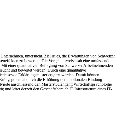
Unternehmen, untersucht. Ziel ist es, die Erwartungen von Schweizer
seneffekten zu bewerten. Die Vorgehensweise sah eine umfassende
r. Mit einer quantitativen Befragung von Schweizer Arbeitnehmenden
sucht und bewertet werden. Durch eine quantitative
hiede sowie Erklärungsmuster ergänzt werden. Damit können
rfolgspotential durch die Erhöhung der emotionalen Bindung
vierte anschliessend den Masterstudiengang Wirtschaftspsychologie
 und leitet derzeit den Geschäftsbereich IT Infrastructure eines IT-