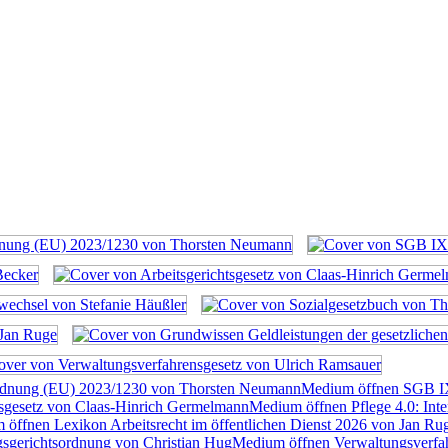
rdnung (EU) 2023/1230 von Thorsten Neumann
Medium öffnen SGB I
tsgesetz von Claas-Hinrich Germelmann
Medium öffnen Pflege 4.0: Inte
öffnen Lexikon Arbeitsrecht im öffentlichen Dienst 2026 von Jan Ru
sgerichtsordnung von Christian Hug
Medium öffnen Verwaltungsverfah