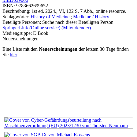
MED039000
ISBN:
9783662699652
Beschreibung:
1st ed. 2024., VI, 122 S. 7 Abb., online resource.
Schlagwörter:
History of Medicine.
;
Medicine / History.
Beteiligte Personen:
Suche nach dieser Beteiligten Person
SpringerLink (Online service) (Mitwirkender)
Mediengruppe:
E-Book
Neuerscheinungen
Eine Liste mit den
Neuerscheinungen
der letzten 30 Tage finden
Sie
hier
.