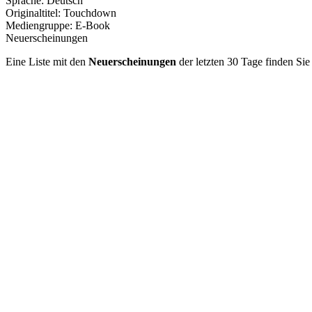
Sprache:
Deutsch
Originaltitel:
Touchdown
Mediengruppe:
E-Book
Neuerscheinungen
Eine Liste mit den
Neuerscheinungen
der letzten 30 Tage finden Si