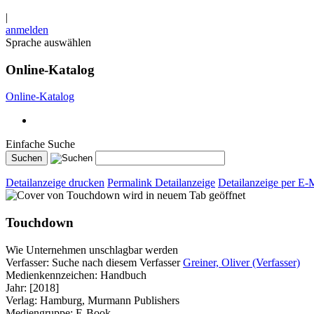
|
anmelden
Sprache auswählen
Online-Katalog
Online-Katalog
Einfache Suche
Detailanzeige drucken
Permalink Detailanzeige
Detailanzeige per E-
wird in neuem Tab geöffnet
Touchdown
Wie Unternehmen unschlagbar werden
Verfasser:
Suche nach diesem Verfasser
Greiner, Oliver (Verfasser)
Medienkennzeichen:
Handbuch
Jahr:
[2018]
Verlag:
Hamburg, Murmann Publishers
Mediengruppe:
E-Book