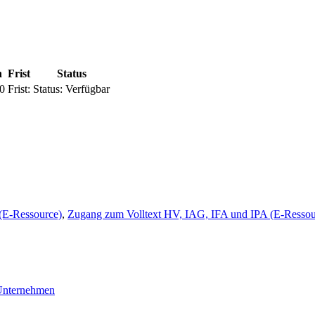
n
Frist
Status
0
Frist:
Status:
Verfügbar
(E-Ressource)
,
Zugang zum Volltext HV, IAG, IFA und IPA (E-Ressou
nternehmen