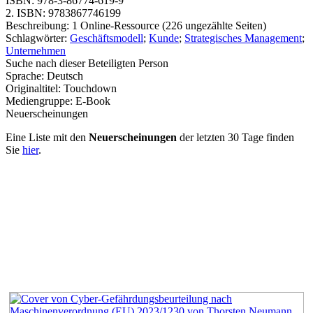
ISBN:
978-3-86774-619-9
2. ISBN:
9783867746199
Beschreibung:
1 Online-Ressource (226 ungezählte Seiten)
Schlagwörter:
Geschäftsmodell
;
Kunde
;
Strategisches Management
;
Unternehmen
Suche nach dieser Beteiligten Person
Sprache:
Deutsch
Originaltitel:
Touchdown
Mediengruppe:
E-Book
Neuerscheinungen
Eine Liste mit den
Neuerscheinungen
der letzten 30 Tage finden
Sie
hier
.