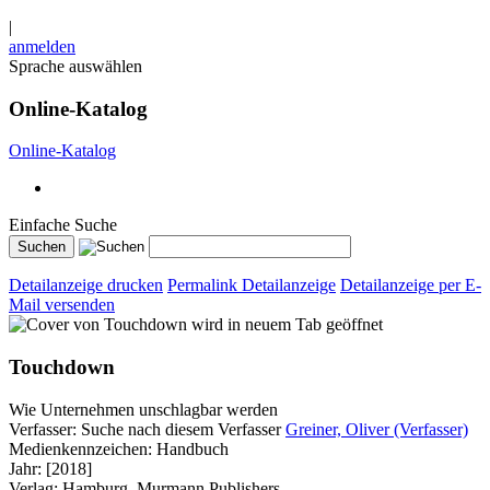
|
anmelden
Sprache auswählen
Online-Katalog
Online-Katalog
Einfache Suche
Detailanzeige drucken
Permalink Detailanzeige
Detailanzeige per E-
Mail versenden
wird in neuem Tab geöffnet
Touchdown
Wie Unternehmen unschlagbar werden
Verfasser:
Suche nach diesem Verfasser
Greiner, Oliver (Verfasser)
Medienkennzeichen:
Handbuch
Jahr:
[2018]
Verlag:
Hamburg, Murmann Publishers