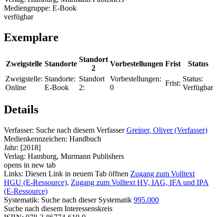
Mediengruppe:
E-Book
verfügbar
Exemplare
Standort
Zweigstelle
Standorte
Vorbestellungen
Frist
Status
2
Zweigstelle:
Standorte:
Standort
Vorbestellungen:
Status:
Frist:
Online
E-Book
2:
0
Verfügbar
Details
Verfasser:
Suche nach diesem Verfasser
Greiner, Oliver (Verfasser)
Medienkennzeichen:
Handbuch
Jahr:
[2018]
Verlag:
Hamburg, Murmann Publishers
opens in new tab
Links:
Diesen Link in neuem Tab öffnen
Zugang zum Volltext
HGU (E-Ressource)
,
Zugang zum Volltext HV, IAG, IFA und IPA
(E-Ressource)
Systematik:
Suche nach dieser Systematik
995.000
Suche nach diesem Interessenskreis