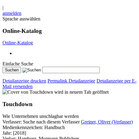
|
anmelden
Sprache auswählen
Online-Katalog
Online-Katalog
Einfache Suche
Detailanzeige drucken
Permalink Detailanzeige
Detailanzeige per E-
Mail versenden
wird in neuem Tab geöffnet
Touchdown
Wie Unternehmen unschlagbar werden
Verfasser:
Suche nach diesem Verfasser
Greiner, Oliver (Verfasser)
Medienkennzeichen:
Handbuch
Jahr:
[2018]
Verlag:
Hamburg, Murmann Publishers