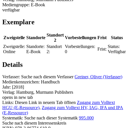
Mediengruppe:
E-Book
verfügbar
Exemplare
Standort
Zweigstelle
Standorte
Vorbestellungen
Frist
Status
2
Zweigstelle:
Standorte:
Standort
Vorbestellungen:
Status:
Frist:
Online
E-Book
2:
0
Verfügbar
Details
Verfasser:
Suche nach diesem Verfasser
Greiner, Oliver (Verfasser)
Medienkennzeichen:
Handbuch
Jahr:
[2018]
Verlag:
Hamburg, Murmann Publishers
opens in new tab
Links:
Diesen Link in neuem Tab öffnen
Zugang zum Volltext
HGU (E-Ressource)
,
Zugang zum Volltext HV, IAG, IFA und IPA
(E-Ressource)
Systematik:
Suche nach dieser Systematik
995.000
Suche nach diesem Interessenskreis