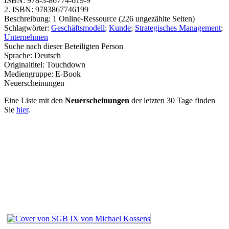
ISBN:
978-3-86774-619-9
2. ISBN:
9783867746199
Beschreibung:
1 Online-Ressource (226 ungezählte Seiten)
Schlagwörter:
Geschäftsmodell
;
Kunde
;
Strategisches Management
;
Unternehmen
Suche nach dieser Beteiligten Person
Sprache:
Deutsch
Originaltitel:
Touchdown
Mediengruppe:
E-Book
Neuerscheinungen
Eine Liste mit den
Neuerscheinungen
der letzten 30 Tage finden
Sie
hier
.