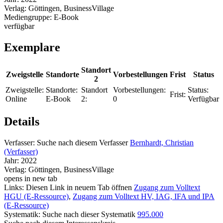
Verlag:
Göttingen, BusinessVillage
Mediengruppe:
E-Book
verfügbar
Exemplare
Standort
Zweigstelle
Standorte
Vorbestellungen
Frist
Status
2
Zweigstelle:
Standorte:
Standort
Vorbestellungen:
Status:
Frist:
Online
E-Book
2:
0
Verfügbar
Details
Verfasser:
Suche nach diesem Verfasser
Bernhardt, Christian
(Verfasser)
Jahr:
2022
Verlag:
Göttingen, BusinessVillage
opens in new tab
Links:
Diesen Link in neuem Tab öffnen
Zugang zum Volltext
HGU (E-Ressource)
,
Zugang zum Volltext HV, IAG, IFA und IPA
(E-Ressource)
Systematik:
Suche nach dieser Systematik
995.000