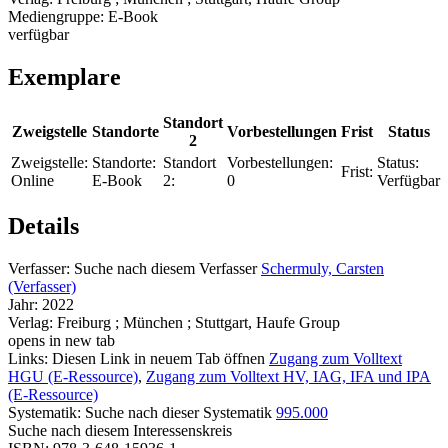
Mediengruppe:
E-Book
verfügbar
Exemplare
Standort
Zweigstelle
Standorte
Vorbestellungen
Frist
Status
2
Zweigstelle:
Standorte:
Standort
Vorbestellungen:
Status:
Frist:
Online
E-Book
2:
0
Verfügbar
Details
Verfasser:
Suche nach diesem Verfasser
Schermuly, Carsten
(Verfasser)
Jahr:
2022
Verlag:
Freiburg ; München ; Stuttgart, Haufe Group
opens in new tab
Links:
Diesen Link in neuem Tab öffnen
Zugang zum Volltext
HGU (E-Ressource)
,
Zugang zum Volltext HV, IAG, IFA und IPA
(E-Ressource)
Systematik:
Suche nach dieser Systematik
995.000
Suche nach diesem Interessenskreis