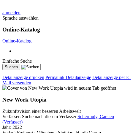
|
anmelden
Sprache auswählen
Online-Katalog
Online-Katalog
Einfache Suche
Detailanzeige drucken
Permalink Detailanzeige
Detailanzeige per E-
Mail versenden
wird in neuem Tab geöffnet
New Work Utopia
Zukunftsvision einer besseren Arbeitswelt
Verfasser:
Suche nach diesem Verfasser
Schermuly, Carsten
(Verfasser)
Jahr:
2022
Verlag:
Freiburg ; München ; Stuttgart, Haufe Group