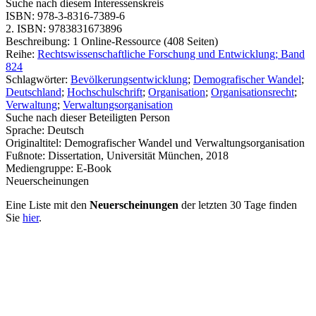
Suche nach diesem Interessenskreis
ISBN:
978-3-8316-7389-6
2. ISBN:
9783831673896
Beschreibung:
1 Online-Ressource (408 Seiten)
Reihe:
Rechtswissenschaftliche Forschung und Entwicklung; Band
824
Schlagwörter:
Bevölkerungsentwicklung
;
Demografischer Wandel
;
Deutschland
;
Hochschulschrift
;
Organisation
;
Organisationsrecht
;
Verwaltung
;
Verwaltungsorganisation
Suche nach dieser Beteiligten Person
Sprache:
Deutsch
Originaltitel:
Demografischer Wandel und Verwaltungsorganisation
Fußnote:
Dissertation, Universität München, 2018
Mediengruppe:
E-Book
Neuerscheinungen
Eine Liste mit den
Neuerscheinungen
der letzten 30 Tage finden
Sie
hier
.