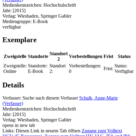
Medienkennzeichen:
Hochschulschrift
Jahr:
[2015]
Verlag:
Wiesbaden, Springer Gabler
Mediengruppe:
E-Book
verfügbar
Exemplare
Standort
Zweigstelle
Standorte
Vorbestellungen
Frist
Status
2
Zweigstelle:
Standorte:
Standort
Vorbestellungen:
Status:
Frist:
Online
E-Book
2:
0
Verfügbar
Details
Verfasser:
Suche nach diesem Verfasser
Schalk, Anne-Marie
(Verfasser)
Medienkennzeichen:
Hochschulschrift
Jahr:
[2015]
Verlag:
Wiesbaden, Springer Gabler
opens in new tab
Links:
Diesen Link in neuem Tab öffnen
Zugang zum Volltext