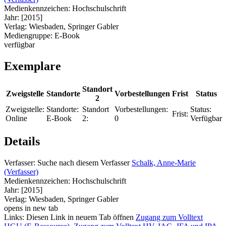
Medienkennzeichen:
Hochschulschrift
Jahr:
[2015]
Verlag:
Wiesbaden, Springer Gabler
Mediengruppe:
E-Book
verfügbar
Exemplare
Standort
Zweigstelle
Standorte
Vorbestellungen
Frist
Status
2
Zweigstelle:
Standorte:
Standort
Vorbestellungen:
Status:
Frist:
Online
E-Book
2:
0
Verfügbar
Details
Verfasser:
Suche nach diesem Verfasser
Schalk, Anne-Marie
(Verfasser)
Medienkennzeichen:
Hochschulschrift
Jahr:
[2015]
Verlag:
Wiesbaden, Springer Gabler
opens in new tab
Links:
Diesen Link in neuem Tab öffnen
Zugang zum Volltext