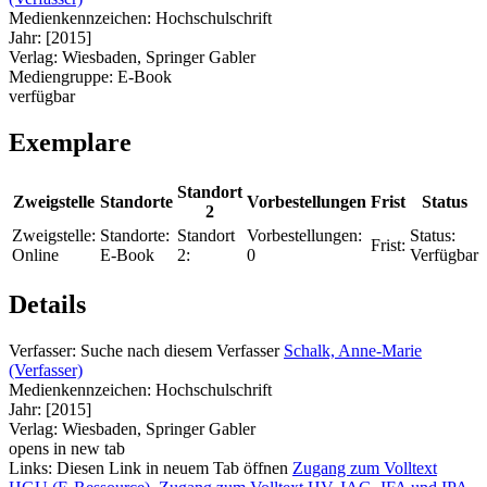
Medienkennzeichen:
Hochschulschrift
Jahr:
[2015]
Verlag:
Wiesbaden, Springer Gabler
Mediengruppe:
E-Book
verfügbar
Exemplare
Standort
Zweigstelle
Standorte
Vorbestellungen
Frist
Status
2
Zweigstelle:
Standorte:
Standort
Vorbestellungen:
Status:
Frist:
Online
E-Book
2:
0
Verfügbar
Details
Verfasser:
Suche nach diesem Verfasser
Schalk, Anne-Marie
(Verfasser)
Medienkennzeichen:
Hochschulschrift
Jahr:
[2015]
Verlag:
Wiesbaden, Springer Gabler
opens in new tab
Links:
Diesen Link in neuem Tab öffnen
Zugang zum Volltext