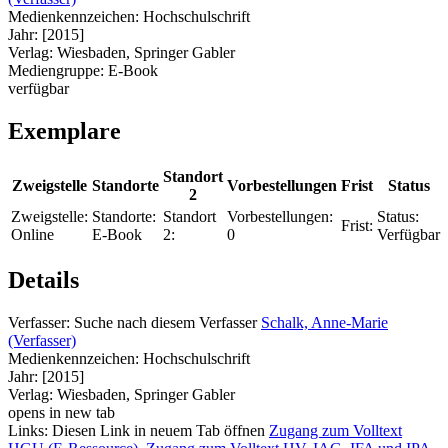
Medienkennzeichen:
Hochschulschrift
Jahr:
[2015]
Verlag:
Wiesbaden, Springer Gabler
Mediengruppe:
E-Book
verfügbar
Exemplare
Standort
Zweigstelle
Standorte
Vorbestellungen
Frist
Status
2
Zweigstelle:
Standorte:
Standort
Vorbestellungen:
Status:
Frist:
Online
E-Book
2:
0
Verfügbar
Details
Verfasser:
Suche nach diesem Verfasser
Schalk, Anne-Marie
(Verfasser)
Medienkennzeichen:
Hochschulschrift
Jahr:
[2015]
Verlag:
Wiesbaden, Springer Gabler
opens in new tab
Links:
Diesen Link in neuem Tab öffnen
Zugang zum Volltext