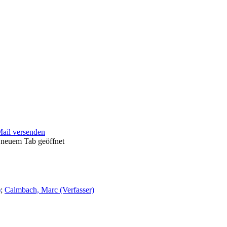
Mail versenden
 neuem Tab geöffnet
)
;
Calmbach, Marc (Verfasser)