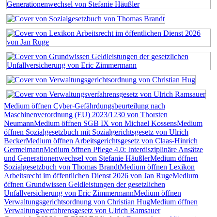
Medium öffnen Cyber-Gefährdungsbeurteilung nach
Maschinenverordnung (EU) 2023/1230 von Thorsten
Neumann
Medium öffnen SGB IX von Michael Kossens
Medium
öffnen Sozialgesetzbuch mit Sozialgerichtsgesetz von Ulrich
Becker
Medium öffnen Arbeitsgerichtsgesetz von Claas-Hinrich
Germelmann
Medium öffnen Pflege 4.0: Interdisziplinäre Ansätze
und Generationenwechsel von Stefanie Häußler
Medium öffnen
Sozialgesetzbuch von Thomas Brandt
Medium öffnen Lexikon
Arbeitsrecht im öffentlichen Dienst 2026 von Jan Ruge
Medium
öffnen Grundwissen Geldleistungen der gesetzlichen
Unfallversicherung von Eric Zimmermann
Medium öffnen
Verwaltungsgerichtsordnung von Christian Hug
Medium öffnen
Verwaltungsverfahrensgesetz von Ulrich Ramsauer