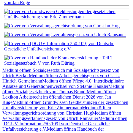
Medium öffnen Sozialgesetzbuch mit Sozialgerichtsgesetz von
Ulrich Becker
Medium öffnen Arbeitsgerichtsgesetz von Claas-
Hinrich Germelmann
Medium öffnen Pflege 4.0: Interdisziplinäre
Ansätze und Generationenwechsel von Stefanie Häußler
Medium
öffnen Sozialgesetzbuch von Thomas Brandt
Medium öffnen
Lexikon Arbeitsrecht im öffentlichen Dienst 2026 von Jan
Ruge
Medium öffnen Grundwissen Geldleistungen der gesetzlichen
Unfallversicherung von Eric Zimmermann
Medium öffnen
Verwaltungsgerichtsordnung von Christian Hug
Medium öffnen
Verwaltungsverfahrensgesetz von Ulrich Ramsauer
Medium öffnen
[DGUV Information 250-109] von Deutsche Gesetzliche
Unfallversicherung e.V.
Medium öffnen Handbuch der