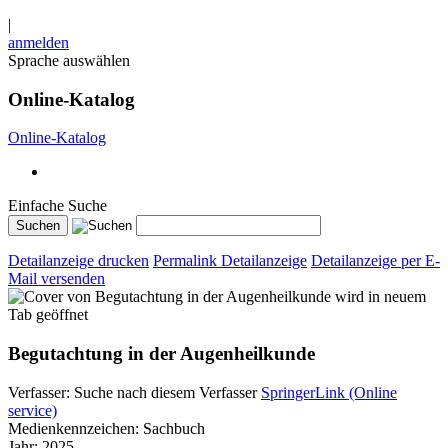
|
anmelden
Sprache auswählen
Online-Katalog
Online-Katalog
Einfache Suche
Detailanzeige drucken
Permalink Detailanzeige
Detailanzeige per E-
Mail versenden
wird in neuem
Tab geöffnet
Begutachtung in der Augenheilkunde
Verfasser:
Suche nach diesem Verfasser
SpringerLink (Online
service)
Medienkennzeichen:
Sachbuch
Jahr:
2025.