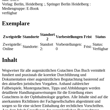
Verlag:
Berlin, Heidelberg :, Springer Berlin Heidelberg :
Mediengruppe:
E-Book
verfügbar
Exemplare
Standort
Zweigstelle
Standorte
Vorbestellungen
Frist
Status
2
Zweigstelle:
Standort
Vorbestellungen:
Status:
Standorte:
Frist:
Online
2:
0
Verfügbar
Inhalt
Wegweiser für alle augenärztlichen Gutachten Das Buch vermittelt
fundiert und praxisnah die korrekte Durchführung und
Dokumentation einer augenärztlichen Begutachtung basierend auf
den aktuellen juristischen Vorgaben. Anhand zahlreicher
Fallbeispiele, Mustergutachten, Tipps und Abbildungen werden
detaillierte Handlungsanweisungen für die Erstellung eines
Gutachtens in der Ophthalmologie gegeben. Alle Inhalte sind auf die
anerkannten Richtlinien der Fachgesellschaften abgestimmt und
sorgen so für eine sichere Einhaltung der rechtlichen Vorschriften.