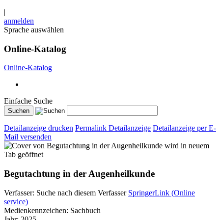
|
anmelden
Sprache auswählen
Online-Katalog
Online-Katalog
Einfache Suche
Detailanzeige drucken
Permalink Detailanzeige
Detailanzeige per E-
Mail versenden
wird in neuem
Tab geöffnet
Begutachtung in der Augenheilkunde
Verfasser:
Suche nach diesem Verfasser
SpringerLink (Online
service)
Medienkennzeichen:
Sachbuch
Jahr:
2025.