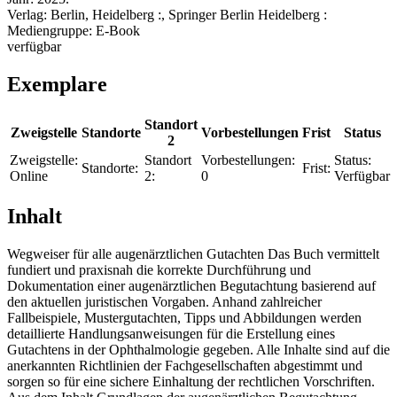
Verlag:
Berlin, Heidelberg :, Springer Berlin Heidelberg :
Mediengruppe:
E-Book
verfügbar
Exemplare
Standort
Zweigstelle
Standorte
Vorbestellungen
Frist
Status
2
Zweigstelle:
Standort
Vorbestellungen:
Status:
Standorte:
Frist:
Online
2:
0
Verfügbar
Inhalt
Wegweiser für alle augenärztlichen Gutachten Das Buch vermittelt
fundiert und praxisnah die korrekte Durchführung und
Dokumentation einer augenärztlichen Begutachtung basierend auf
den aktuellen juristischen Vorgaben. Anhand zahlreicher
Fallbeispiele, Mustergutachten, Tipps und Abbildungen werden
detaillierte Handlungsanweisungen für die Erstellung eines
Gutachtens in der Ophthalmologie gegeben. Alle Inhalte sind auf die
anerkannten Richtlinien der Fachgesellschaften abgestimmt und
sorgen so für eine sichere Einhaltung der rechtlichen Vorschriften.