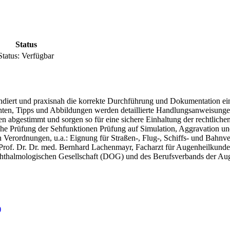
Status
Status:
Verfügbar
undiert und praxisnah die korrekte Durchführung und Dokumentation ein
chten, Tipps und Abbildungen werden detaillierte Handlungsanweisunge
ten abgestimmt und sorgen so für eine sichere Einhaltung der rechtlich
e Prüfung der Sehfunktionen Prüfung auf Simulation, Aggravation und D
en Verordnungen, u.a.: Eignung für Straßen-, Flug-, Schiffs- und Bahnv
Prof. Dr. Dr. med. Bernhard Lachenmayr, Facharzt für Augenheilkunde
hthalmologischen Gesellschaft (DOG) und des Berufsverbands der Aug
)