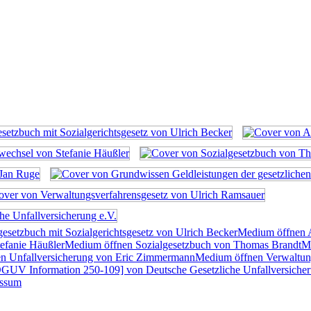
esetzbuch mit Sozialgerichtsgesetz von Ulrich Becker
Medium öffnen A
tefanie Häußler
Medium öffnen Sozialgesetzbuch von Thomas Brandt
Me
en Unfallversicherung von Eric Zimmermann
Medium öffnen Verwaltun
GUV Information 250-109] von Deutsche Gesetzliche Unfallversicher
essum