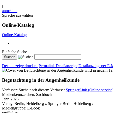
|
anmelden
Sprache auswählen
Online-Katalog
Online-Katalog
Einfache Suche
Detailanzeige drucken
Permalink Detailanzeige
Detailanzeige per E-
wird in neuem Ta
Begutachtung in der Augenheilkunde
Verfasser:
Suche nach diesem Verfasser
SpringerLink (Online service
Medienkennzeichen:
Sachbuch
Jahr:
2025.
Verlag:
Berlin, Heidelberg :, Springer Berlin Heidelberg :
Mediengruppe:
E-Book
verfügbar