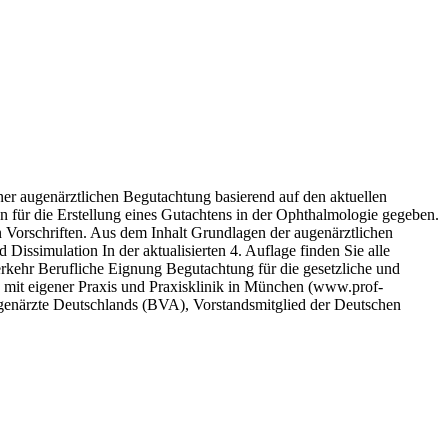
er augenärztlichen Begutachtung basierend auf den aktuellen
n für die Erstellung eines Gutachtens in der Ophthalmologie gegeben.
en Vorschriften. Aus dem Inhalt Grundlagen der augenärztlichen
issimulation In der aktualisierten 4. Auflage finden Sie alle
erkehr Berufliche Eignung Begutachtung für die gesetzliche und
 mit eigener Praxis und Praxisklinik in München (www.prof-
enärzte Deutschlands (BVA), Vorstandsmitglied der Deutschen