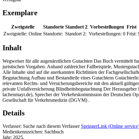
Exemplare
Zweigstelle
Standorte
Standort 2
Vorbestellungen
Frist
Zweigstelle:
Online
Standorte:
Standort 2:
Vorbestellungen:
0
Frist:
Inhalt
Wegweiser für alle augenärztlichen Gutachten Das Buch vermittelt f
juristischen Vorgaben. Anhand zahlreicher Fallbeispiele, Musterguta
Alle Inhalte sind auf die anerkannten Richtlinien der Fachgesellschaf
Begutachtung Aufbau und Bestandteile eines Gutachtens Gutachterlich
relevanten Rechts- und Versicherungsbereiche mit den aktuell gültig
private Unfallversicherung Blindheitsbegutachtung Der Herausgeber 
lachenmayr.de), Sprecher der Verkehrskommission der Deutschen Op
Gesellschaft für Verkehrsmedizin (DGVM) .
Details
Verfasser:
Suche nach diesem Verfasser
SpringerLink (Online service
Medienkennzeichen:
Sachbuch
Jahr:
2025.