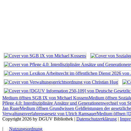
Medium öffnen SGB IX von Michael Kossens
Medium öffnen Sozialg
Pflege 4.0: Interdisziplinäre Ansätze und Generationenwechsel von S
Jan Ruge
Medium öffnen Grundwissen Geldleistungen der gesetzlich
Verwaltungsverfahrensgesetz von Ulrich Ramsauer
Medium öffnen [D
Copyright 2026 by DGUV Bibliothek
|
Datenschutzerklärung
|
Impr
|
Nutzungsordnung