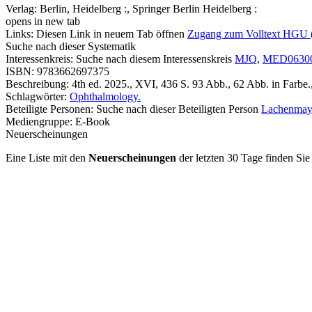
Verlag:
Berlin, Heidelberg :, Springer Berlin Heidelberg :
opens in new tab
Links:
Diesen Link in neuem Tab öffnen
Zugang zum Volltext HGU 
Suche nach dieser Systematik
Interessenkreis:
Suche nach diesem Interessenskreis
MJQ
,
MED0630
ISBN:
9783662697375
Beschreibung:
4th ed. 2025., XVI, 436 S. 93 Abb., 62 Abb. in Farbe.,
Schlagwörter:
Ophthalmology.
Beteiligte Personen:
Suche nach dieser Beteiligten Person
Lachenmayr
Mediengruppe:
E-Book
Neuerscheinungen
Eine Liste mit den
Neuerscheinungen
der letzten 30 Tage finden Si