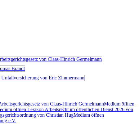
rbeitsgerichtsgesetz von Claas-Hinrich Germelmann
Medium öffnen
dium öffnen Lexikon Arbeitsrecht im öffentlichen Dienst 2026 von
gsgerichtsordnung von Christian Hug
Medium öffnen
ung e.V.