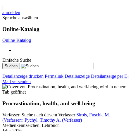
|
anmelden
Sprache auswählen
Online-Katalog
Online-Katalog
Einfache Suche
Detailanzeige drucken
Permalink Detailanzeige
Detailanzeige per E-
Mail versenden
wird in neuem
Tab geöffnet
Procrastination, health, and well-being
Verfasser:
Suche nach diesem Verfasser
Sirois, Fuschia M.
(Verfasser)
;
Pychyl, Timothy A. (Verfasser)
Medienkennzeichen:
Lehrbuch
Jahr:
2016