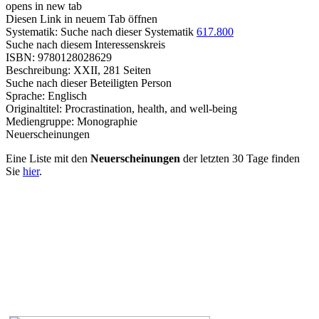
opens in new tab
Diesen Link in neuem Tab öffnen
Systematik:
Suche nach dieser Systematik
617.800
Suche nach diesem Interessenskreis
ISBN:
9780128028629
Beschreibung:
XXII, 281 Seiten
Suche nach dieser Beteiligten Person
Sprache:
Englisch
Originaltitel:
Procrastination, health, and well-being
Mediengruppe:
Monographie
Neuerscheinungen
Eine Liste mit den
Neuerscheinungen
der letzten 30 Tage finden
Sie
hier
.