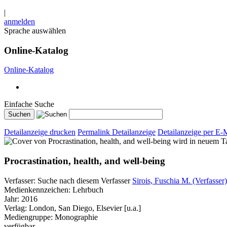
|
anmelden
Sprache auswählen
Online-Katalog
Online-Katalog
Einfache Suche
Detailanzeige drucken
Permalink Detailanzeige
Detailanzeige per E-
wird in neuem T
Procrastination, health, and well-being
Verfasser:
Suche nach diesem Verfasser
Sirois, Fuschia M. (Verfasser)
Medienkennzeichen:
Lehrbuch
Jahr:
2016
Verlag:
London, San Diego, Elsevier [u.a.]
Mediengruppe:
Monographie
verfügbar