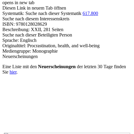
opens in new tab
Diesen Link in neuem Tab öffnen
Systematik:
Suche nach dieser Systematik
617.800
Suche nach diesem Interessenskreis
ISBN:
9780128028629
Beschreibung:
XXII, 281 Seiten
Suche nach dieser Beteiligten Person
Sprache:
Englisch
Originaltitel:
Procrastination, health, and well-being
Mediengruppe:
Monographie
Neuerscheinungen
Eine Liste mit den
Neuerscheinungen
der letzten 30 Tage finden
Sie
hier
.