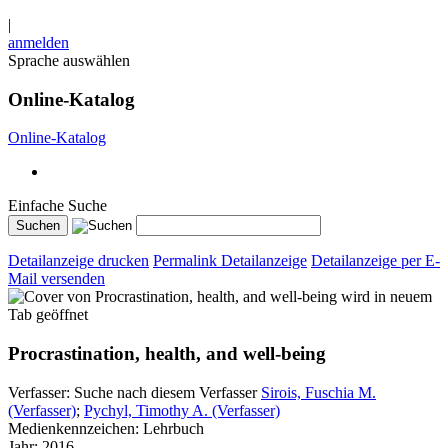
|
anmelden
Sprache auswählen
Online-Katalog
Online-Katalog
Einfache Suche
Detailanzeige drucken
Permalink Detailanzeige
Detailanzeige per E-
Mail versenden
wird in neuem
Tab geöffnet
Procrastination, health, and well-being
Verfasser:
Suche nach diesem Verfasser
Sirois, Fuschia M.
(Verfasser)
;
Pychyl, Timothy A. (Verfasser)
Medienkennzeichen:
Lehrbuch
Jahr:
2016