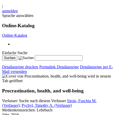
|
anmelden
Sprache auswählen
Online-Katalog
Online-Katalog
Einfache Suche
Detailanzeige drucken
Permalink Detailanzeige
Detailanzeige per E-
Mail versenden
wird in neuem
Tab geöffnet
Procrastination, health, and well-being
Verfasser:
Suche nach diesem Verfasser
Sirois, Fuschia M.
(Verfasser)
;
Pychyl, Timothy A. (Verfasser)
Medienkennzeichen:
Lehrbuch
Jahr:
2016