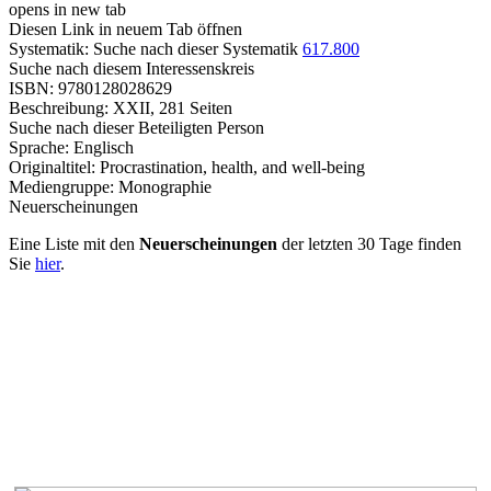
opens in new tab
Diesen Link in neuem Tab öffnen
Systematik:
Suche nach dieser Systematik
617.800
Suche nach diesem Interessenskreis
ISBN:
9780128028629
Beschreibung:
XXII, 281 Seiten
Suche nach dieser Beteiligten Person
Sprache:
Englisch
Originaltitel:
Procrastination, health, and well-being
Mediengruppe:
Monographie
Neuerscheinungen
Eine Liste mit den
Neuerscheinungen
der letzten 30 Tage finden
Sie
hier
.