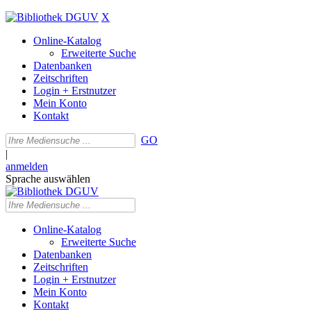
X
Online-Katalog
Erweiterte Suche
Datenbanken
Zeitschriften
Login + Erstnutzer
Mein Konto
Kontakt
GO
|
anmelden
Sprache auswählen
Online-Katalog
Erweiterte Suche
Datenbanken
Zeitschriften
Login + Erstnutzer
Mein Konto
Kontakt