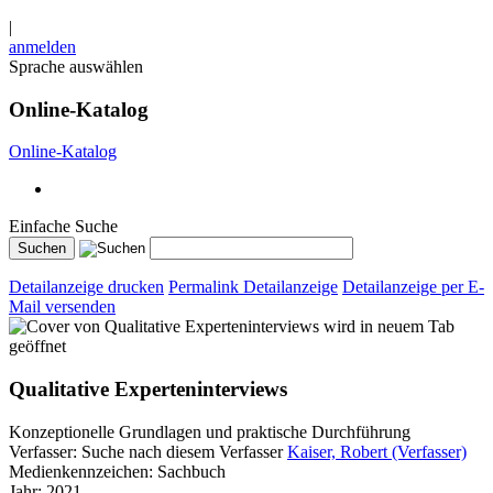
|
anmelden
Sprache auswählen
Online-Katalog
Online-Katalog
Einfache Suche
Detailanzeige drucken
Permalink Detailanzeige
Detailanzeige per E-
Mail versenden
wird in neuem Tab
geöffnet
Qualitative Experteninterviews
Konzeptionelle Grundlagen und praktische Durchführung
Verfasser:
Suche nach diesem Verfasser
Kaiser, Robert (Verfasser)
Medienkennzeichen:
Sachbuch
Jahr:
2021