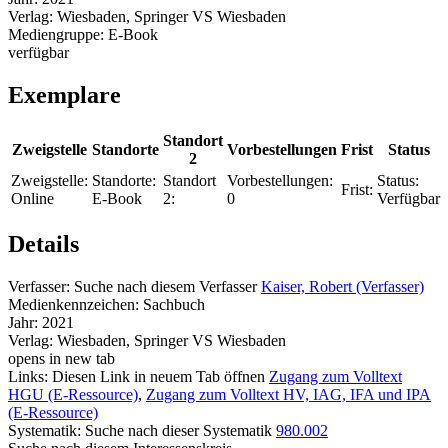
Verlag:
Wiesbaden, Springer VS Wiesbaden
Mediengruppe:
E-Book
verfügbar
Exemplare
Standort
Zweigstelle
Standorte
Vorbestellungen
Frist
Status
2
Zweigstelle:
Standorte:
Standort
Vorbestellungen:
Status:
Frist:
Online
E-Book
2:
0
Verfügbar
Details
Verfasser:
Suche nach diesem Verfasser
Kaiser, Robert (Verfasser)
Medienkennzeichen:
Sachbuch
Jahr:
2021
Verlag:
Wiesbaden, Springer VS Wiesbaden
opens in new tab
Links:
Diesen Link in neuem Tab öffnen
Zugang zum Volltext
HGU (E-Ressource)
,
Zugang zum Volltext HV, IAG, IFA und IPA
(E-Ressource)
Systematik:
Suche nach dieser Systematik
980.002